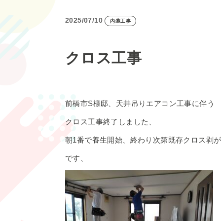
2025/07/10
内装工事
クロス工事
前橋市S様邸、天井吊りエアコン工事に伴う
クロス工事終了しました、
朝1番で養生開始、終わり次第既存クロス剥
です、