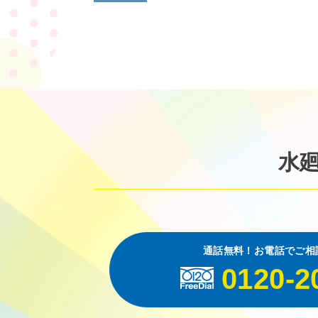
水
通話無料！お電話でご相
0120-2