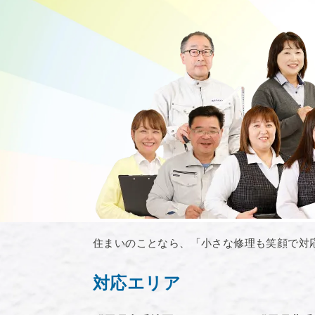
住まいのことなら、「小さな修理も笑顔で対
対応エリア