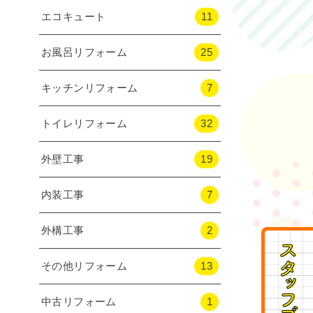
エコキュート
11
お風呂リフォーム
25
キッチンリフォーム
7
トイレリフォーム
32
外壁工事
19
内装工事
7
外構工事
2
その他リフォーム
13
中古リフォーム
1