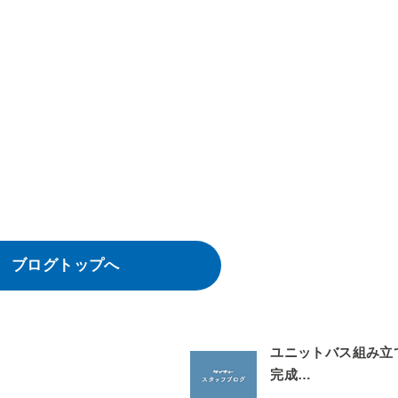
。
ブログトップへ
ユニットバス組み立
完成…