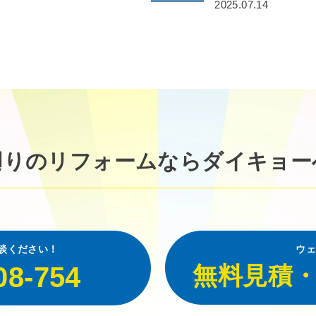
2025.07.14
廻りのリフォームなら
ダイキョー
談ください！
ウェ
08-754
無料見積