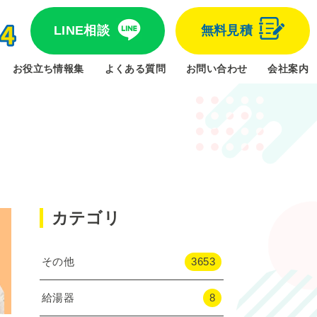
LINE相談
無料見積
お役立ち情報集
よくある質問
お問い合わせ
会社案内
カテゴリ
その他
3653
給湯器
8