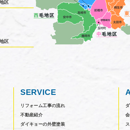
地区
地区
SERVICE
リフォーム工事の流れ
ダ
不動産紹介
会
ダイキョーの外壁塗装
ス