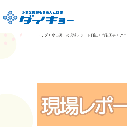
トップ
>
水出勇一の現場レポート日記
>
内装工事
>
クロ