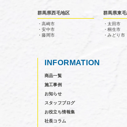
群馬県西毛地区
群馬県東毛
・高崎市
・太田市
・安中市
・桐生市
・藤岡市
・みどり市
INFORMATION
商品一覧
施工事例
お知らせ
スタッフブログ
お役立ち情報集
社長コラム