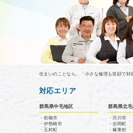
住まいのことなら、「小さな修理も笑顔で対
対応エリア
群馬県中毛地区
群馬県北毛
・前橋市
・渋川市
・伊勢崎市
・吉岡町
・玉村町
・榛東村