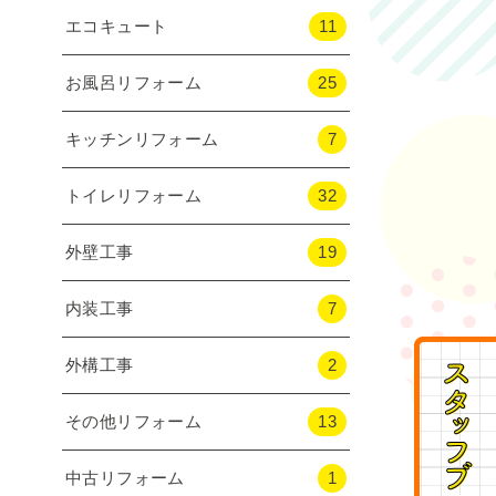
エコキュート
11
お風呂リフォーム
25
キッチンリフォーム
7
トイレリフォーム
32
外壁工事
19
内装工事
7
外構工事
2
その他リフォーム
13
中古リフォーム
1