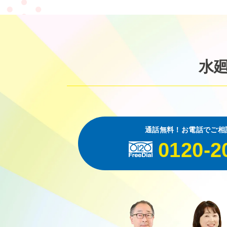
水
通話無料！お電話でご相
0120-2