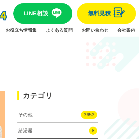
LINE相談
無料見積
お役立ち情報集
よくある質問
お問い合わせ
会社案内
カテゴリ
その他
3653
給湯器
8