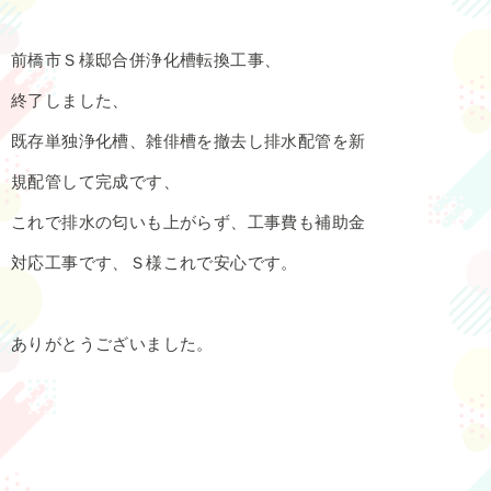
前橋市Ｓ様邸合併浄化槽転換工事、
終了しました、
既存単独浄化槽、雑俳槽を撤去し排水配管を新
規配管して完成です、
これで排水の匂いも上がらず、工事費も補助金
対応工事です、Ｓ様これで安心です。
ありがとうございました。