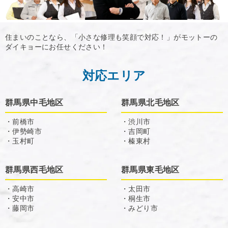
住まいのことなら、「小さな修理も笑顔で対応！」がモットーの
ダイキョーにお任せください！
対応エリア
群馬県中毛地区
群馬県北毛地区
・前橋市
・渋川市
・伊勢崎市
・吉岡町
・玉村町
・榛東村
群馬県西毛地区
群馬県東毛地区
・高崎市
・太田市
・安中市
・桐生市
・藤岡市
・みどり市