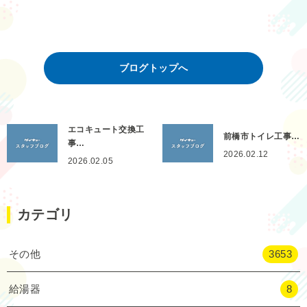
ブログトップへ
エコキュート交換工
前橋市トイレ工事…
事…
2026.02.12
2026.02.05
カテゴリ
その他
3653
給湯器
8