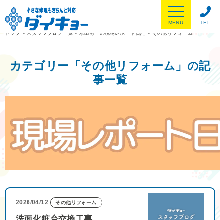
MENU
TEL
トップ
>
スタッフブログ一覧
>
水出勇一の現場レポート日記
>
その他リフォーム
カテゴリー「その他リフォーム」の記
事一覧
2026/04/12
その他リフォーム
洗面化粧台交換工事