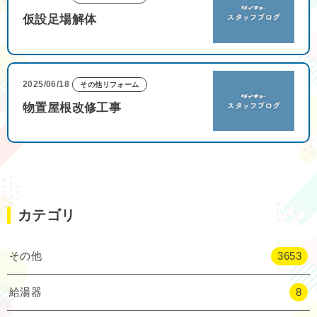
仮設足場解体
2025/06/18
その他リフォーム
物置屋根改修工事
カテゴリ
その他
3653
給湯器
8