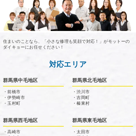
住まいのことなら、「小さな修理も笑顔で対応！」がモットーの
ダイキョーにお任せください！
対応エリア
群馬県中毛地区
群馬県北毛地区
・前橋市
・渋川市
・伊勢崎市
・吉岡町
・玉村町
・榛東村
群馬県西毛地区
群馬県東毛地区
・高崎市
・太田市