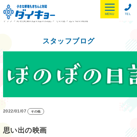
MENU
TEL
トップ
>
野村美菜のほのぼの日記
>
その他
>
思い出の映画
スタッフブログ
2022/01/07
その他
思い出の映画