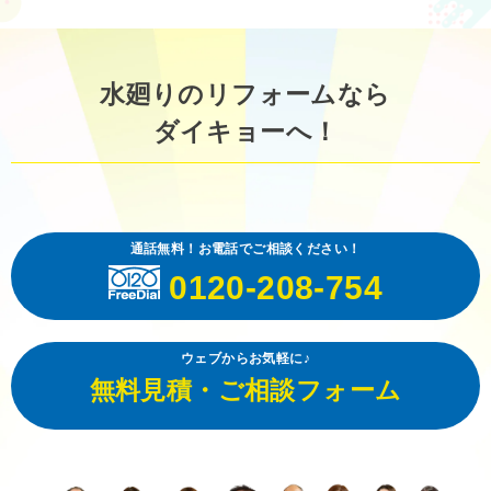
水廻りのリフォームなら
ダイキョーへ！
通話無料！お電話でご相談ください！
0120-208-754
ウェブからお気軽に♪
無料見積・ご相談フォーム