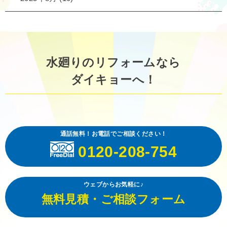
水廻りのリフォームなら
ダイキョーへ！
通話無料！お電話でご相談ください！
0120-208-754
ウェブからお気軽に♪
無料見積・ご相談フォーム