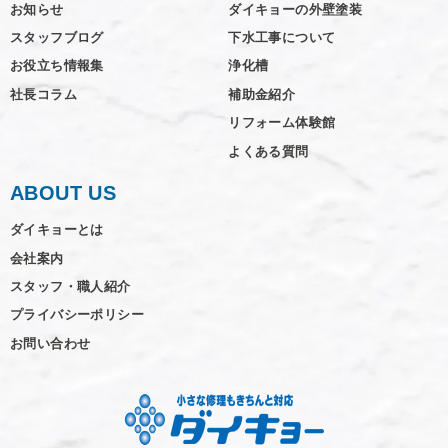
お知らせ
ダイキョーの外壁塗装
スタッフブログ
下水工事について
お役立ち情報集
浄化槽
社長コラム
補助金紹介
リフォーム体験館
よくある質問
ABOUT US
ダイキョーとは
会社案内
スタッフ・職人紹介
プライバシーポリシー
お問い合わせ