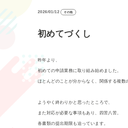
2026/01/12
その他
初めてづくし
昨年より、
初めての申請業務に取り組み始めました。
ほとんどのことが分からなく、関係する複数
ようやく終わりかと思ったところで、
また対応が必要な事項もあり、四苦八苦。
各書類の提出期限も迫っています。