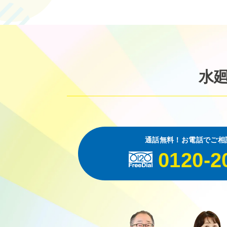
水
通話無料！お電話でご相
0120-2