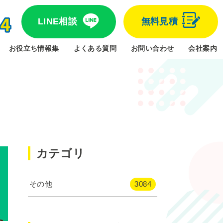
LINE相談
無料見積
お役立ち情報集
よくある質問
お問い合わせ
会社案内
カテゴリ
その他
3084