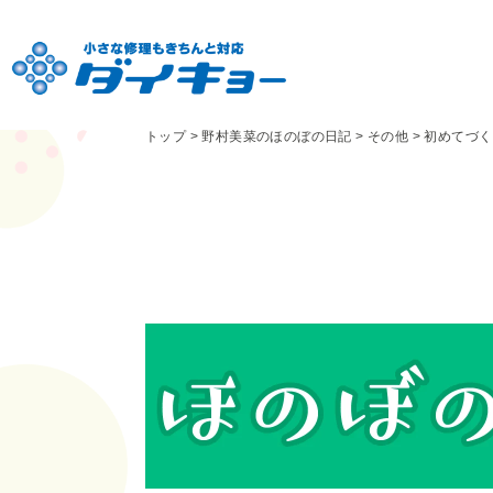
トップ
>
野村美菜のほのぼの日記
>
その他
>
初めてづく