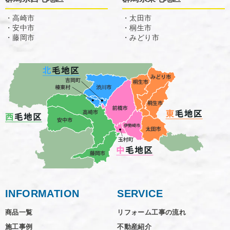
・高崎市
・太田市
・安中市
・桐生市
・藤岡市
・みどり市
INFORMATION
SERVICE
商品一覧
リフォーム工事の流れ
施工事例
不動産紹介