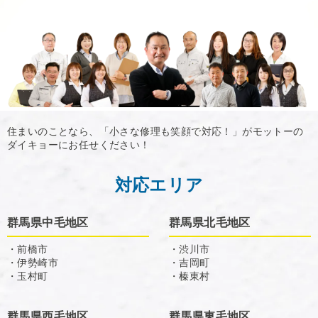
住まいのことなら、「小さな修理も笑顔で対応！」がモットーの
ダイキョーにお任せください！
対応エリア
群馬県中毛地区
群馬県北毛地区
・前橋市
・渋川市
・伊勢崎市
・吉岡町
・玉村町
・榛東村
群馬県西毛地区
群馬県東毛地区