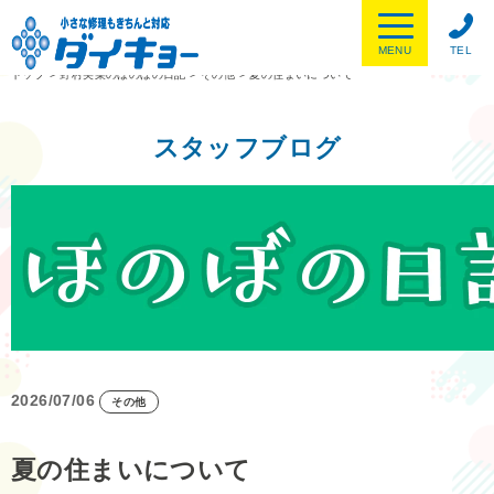
MENU
TEL
トップ
>
野村美菜のほのぼの日記
>
その他
>
夏の住まいについて
スタッフブログ
2026/07/06
その他
夏の住まいについて