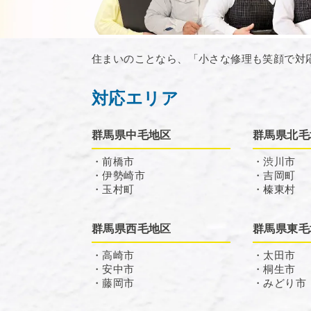
住まいのことなら、「小さな修理も笑顔で対
対応エリア
群馬県中毛地区
群馬県北毛
・前橋市
・渋川市
・伊勢崎市
・吉岡町
・玉村町
・榛東村
群馬県西毛地区
群馬県東毛
・高崎市
・太田市
・安中市
・桐生市
・藤岡市
・みどり市