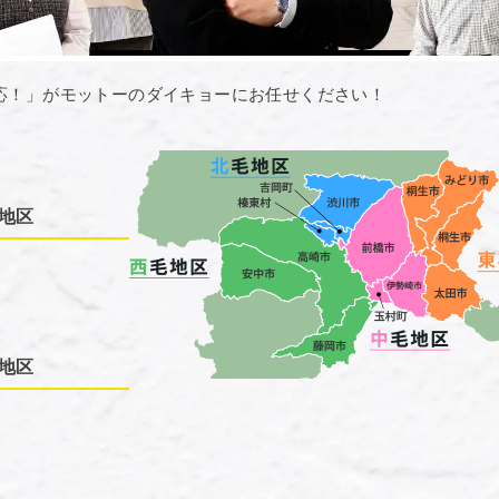
応！」がモットーのダイキョーにお任せください！
地区
地区