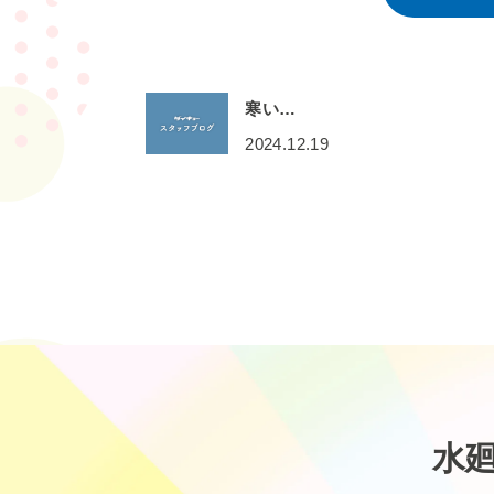
寒い…
2024.12.19
水