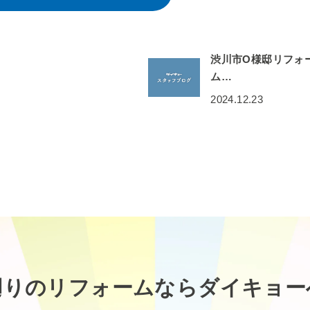
渋川市O様邸リフォ
ム…
2024.12.23
廻りのリフォームなら
ダイキョー