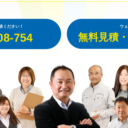
談ください！
ウェ
08-754
無料見積