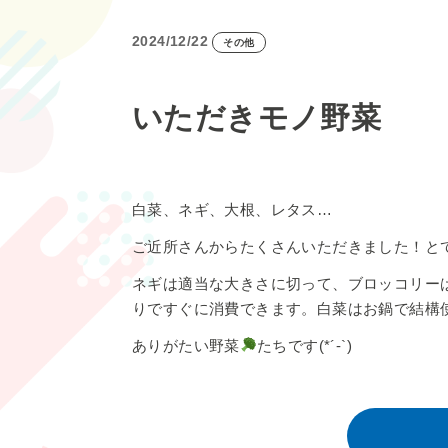
2024/12/22
その他
いただきモノ野菜
白菜、ネギ、大根、レタス…
ご近所さんからたくさんいただきました！と
ネギは適当な大きさに切って、ブロッコリー
りですぐに消費できます。白菜はお鍋で結構使う
ありがたい野菜
たちです(*´-`)