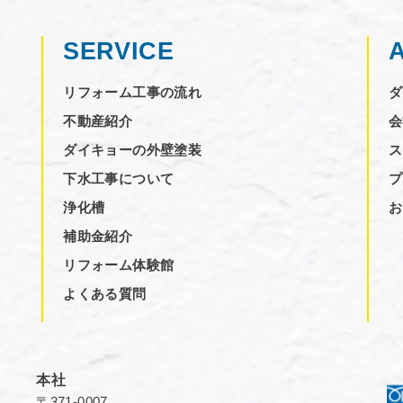
SERVICE
リフォーム工事の流れ
ダ
不動産紹介
会
ダイキョーの外壁塗装
ス
下水工事について
プ
浄化槽
お
補助金紹介
リフォーム体験館
よくある質問
本社
〒371-0007