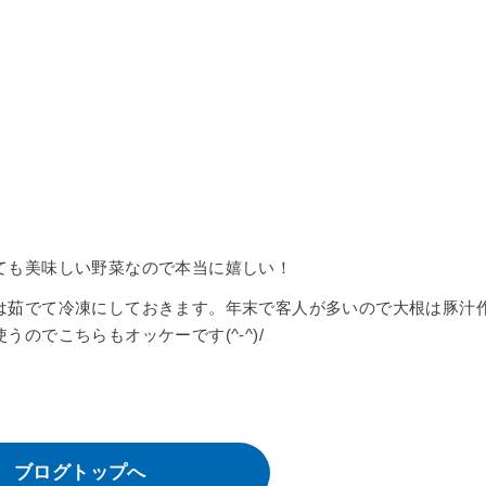
ても美味しい野菜なので本当に嬉しい！
は茹でて冷凍にしておきます。年末で客人が多いので大根は豚汁
のでこちらもオッケーです(^-^)/
ブログトップへ