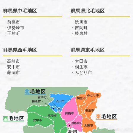
群馬県中毛地区
群馬県北毛地区
・前橋市
・渋川市
・伊勢崎市
・吉岡町
・玉村町
・榛東村
群馬県西毛地区
群馬県東毛地区
・高崎市
・太田市
・安中市
・桐生市
・藤岡市
・みどり市