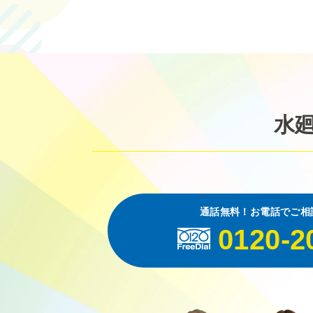
水
通話無料！お電話でご相
0120-2