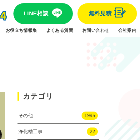
LINE相談
無料見積
お役立ち情報集
よくある質問
お問い合わせ
会社案内
カテゴリ
その他
1995
浄化槽工事
22