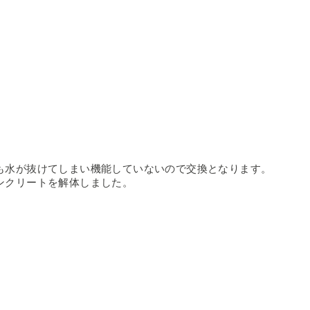
も水が抜けてしまい機能していないので交換となります。
ンクリートを解体しました。