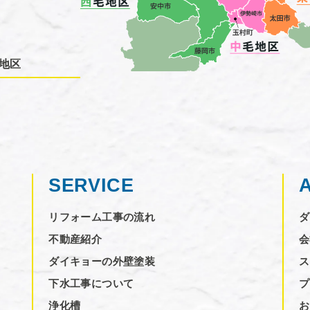
地区
SERVICE
リフォーム工事の流れ
ダ
不動産紹介
会
ダイキョーの外壁塗装
ス
下水工事について
プ
浄化槽
お