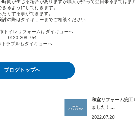
い時間が生じる場合がありますが職人が帰って翌日来るまではま
できるようにして行きます。
ったりする事ができます。
検討の際はダイキョーまでご相談ください
市トイレリフォームはダイキョーへ
0120-208-754
のトラブルもダイキョーへ
ブログトップへ
和室リフォーム完工
ました！…
2022.07.28