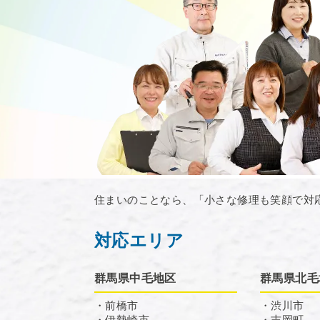
住まいのことなら、「小さな修理も笑顔で対
対応エリア
群馬県中毛地区
群馬県北毛
・前橋市
・渋川市
・伊勢崎市
・吉岡町