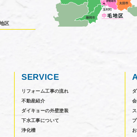
地区
SERVICE
リフォーム工事の流れ
ダ
不動産紹介
会
ダイキョーの外壁塗装
ス
下水工事について
プ
浄化槽
お