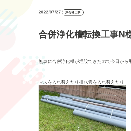
2022/07/27
浄化槽工事
合併浄化槽転換工事N
無事に合併浄化槽が埋設できたので今日から
マスを入れ替えたり排水管を入れ替えたり