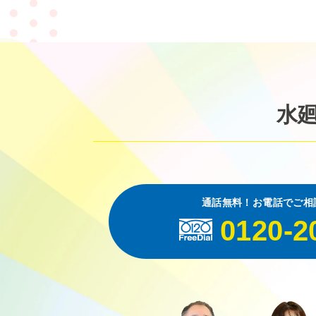
水
通話無料！お電話でご相
0120-2