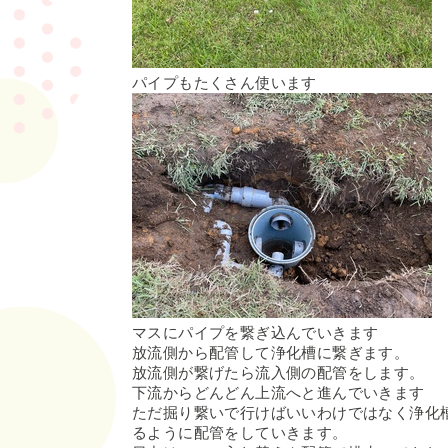
パイプもたくさん使います
マスにパイプを繋ぎ込んでいきます
放流側から配管して浄化槽に繋ぎます。
放流側が繋げたら流入側の配管をします。
下流からどんどん上流へと進んでいきます
ただ掘り繋いで行けばいいわけではなく浄化
るように配管をしていきます。