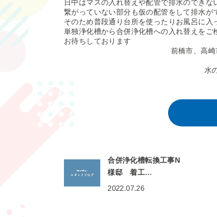
日中はマスの入れ替えや配管で排水のできな
繋がっていない部分も仮の配管をして排水が
そのため普段通り台所を使ったりお風呂に入
単独浄化槽から合併浄化槽への入れ替えをご
お待ちしております
前橋市、高崎
水
合併浄化槽転換工事N
様邸 着工…
2022.07.26