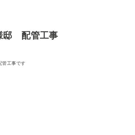
様邸 配管工事
配管工事です