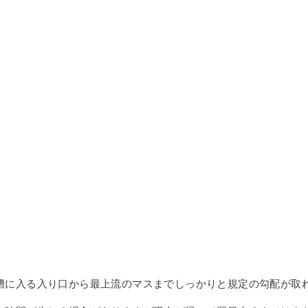
槽に入る入り口から最上流のマスまでしっかりと規定の勾配が取