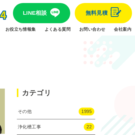
LINE相談
無料見積
お役立ち情報集
よくある質問
お問い合わせ
会社案内
カテゴリ
その他
1995
浄化槽工事
22