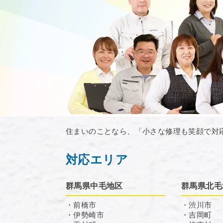
住まいのことなら、「小さな修理も笑顔で対
対応エリア
群馬県中毛地区
群馬県北毛
・前橋市
・渋川市
・伊勢崎市
・吉岡町