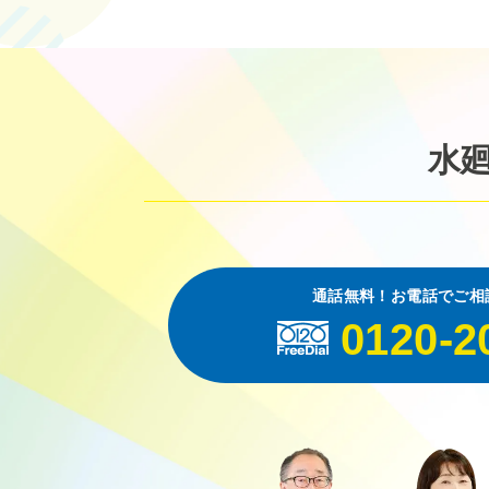
水
通話無料！お電話でご相
0120-2