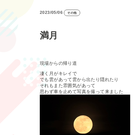
2023/05/06
その他
満月
現場からの帰り道
凄く月がキレイで
でも雲があって雲から出たり隠れたり
それもまた雰囲気があって
思わず車を止めて写真を撮って来ました