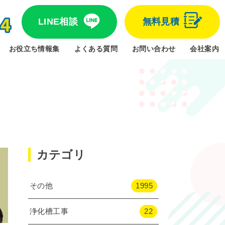
LINE相談
無料見積
お役立ち情報集
よくある質問
お問い合わせ
会社案内
カテゴリ
その他
1995
浄化槽工事
22