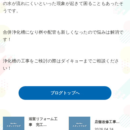
の水が流れにくいといった現象が起きて困ることもあったそ
うです。
合併浄化槽になり桝や配管も新しくなったので悩みは解消で
す！
浄化槽の工事をご検討の際はダイキョーまでご相談くださ
い！
ブログトップへ
浴室リフォーム工
店舗改修工事…
事 完工…
2026.04.24