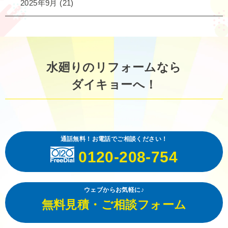
2025年9月
(21)
水廻りのリフォームなら
ダイキョーへ！
通話無料！お電話でご相談ください！
0120-208-754
ウェブからお気軽に♪
無料見積・ご相談フォーム