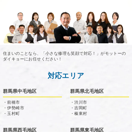
住まいのことなら、「小さな修理も笑顔で対応！」がモットーの
ダイキョーにお任せください！
対応エリア
群馬県中毛地区
群馬県北毛地区
・前橋市
・渋川市
・伊勢崎市
・吉岡町
・玉村町
・榛東村
群馬県西毛地区
群馬県東毛地区