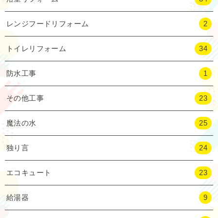
レンジフードリフォーム
2
トイレリフォーム
34
防水工事
1
その他工事
23
魔法の水
25
独り言
24
エコキュート
23
給湯器
9