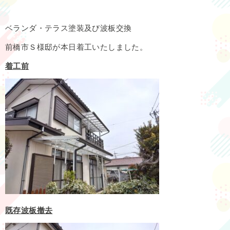
ベランダ・テラス塗装及び波板交換
前橋市Ｓ様邸が本日着工いたしました。
着工前
既存波板撤去