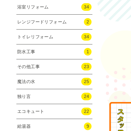
浴室リフォーム
34
レンジフードリフォーム
2
トイレリフォーム
34
防水工事
1
その他工事
23
魔法の水
25
独り言
24
エコキュート
22
給湯器
9