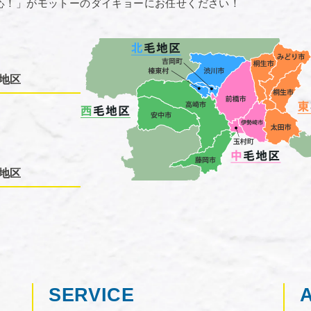
応！」がモットーのダイキョーにお任せください！
地区
地区
SERVICE