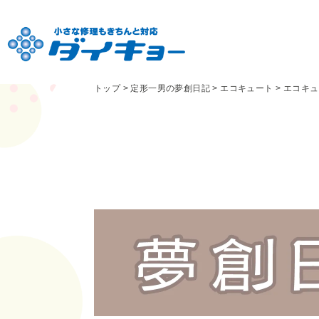
トップ
>
定形一男の夢創日記
>
エコキュート
>
エコキュ