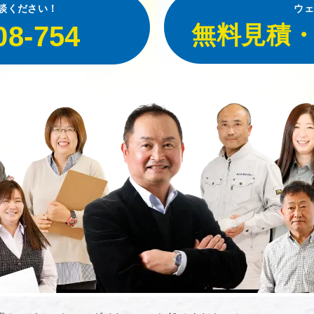
談ください！
ウェ
08-754
無料見積