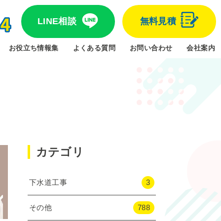
LINE相談
無料見積
お役立ち情報集
よくある質問
お問い合わせ
会社案内
カテゴリ
下水道工事
3
その他
788