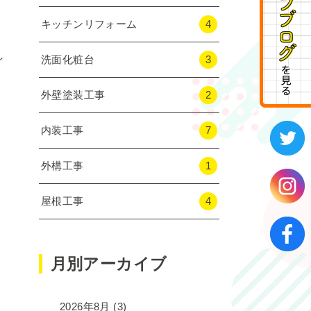
キッチンリフォーム
4
し
洗面化粧台
3
外壁塗装工事
2
内装工事
7
外構工事
1
屋根工事
4
月別アーカイブ
2026年8月
(3)