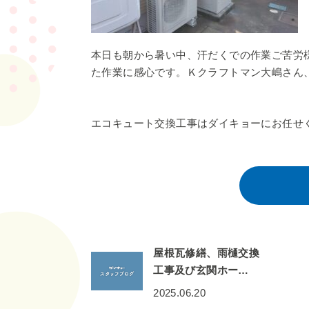
本日も朝から暑い中、汗だくでの作業ご苦労
た作業に感心です。Ｋクラフトマン大嶋さん
エコキュート交換工事はダイキョーにお任せ
屋根瓦修繕、雨樋交換
工事及び玄関ホー…
2025.06.20