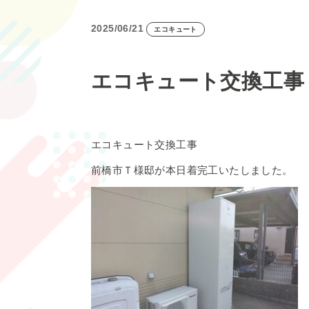
2025/06/21
エコキュート
エコキュート交換工事
エコキュート交換工事
前橋市Ｔ様邸が本日着完工いたしました。