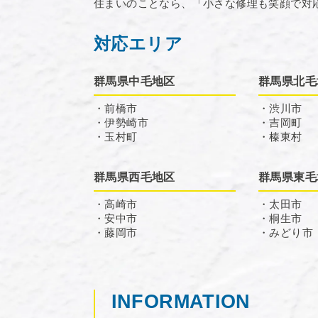
住まいのことなら、「小さな修理も笑顔で対
対応エリア
群馬県中毛地区
群馬県北毛
・前橋市
・渋川市
・伊勢崎市
・吉岡町
・玉村町
・榛東村
群馬県西毛地区
群馬県東毛
・高崎市
・太田市
・安中市
・桐生市
・藤岡市
・みどり市
INFORMATION