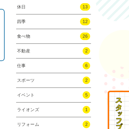
休日
13
四季
12
食べ物
26
不動産
2
仕事
6
スポーツ
2
イベント
5
ライオンズ
1
リフォーム
2