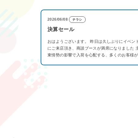
2026/06/08
チラシ
決算セール
おはようございます。 昨日は久しぶりにイベン
にご来店頂き、商談ブースが満席になりました 
東情勢の影響で入荷を心配する、多くのお客様