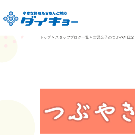
トップ
>
スタッフブログ一覧
>
吉澤公子のつぶやき日記