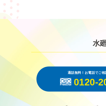
水
通話無料！お電話でご相
0120-2