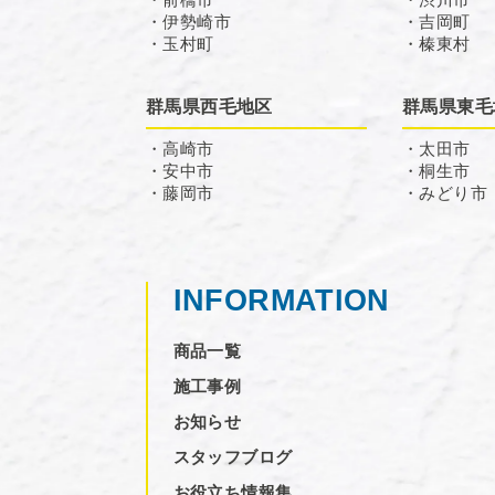
・伊勢崎市
・吉岡町
・玉村町
・榛東村
群馬県西毛地区
群馬県東毛
・高崎市
・太田市
・安中市
・桐生市
・藤岡市
・みどり市
INFORMATION
商品一覧
施工事例
お知らせ
スタッフブログ
お役立ち情報集