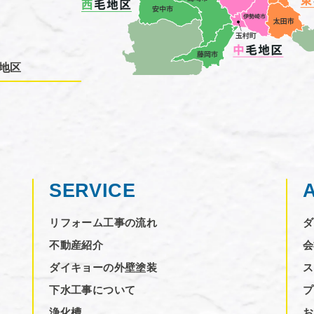
地区
SERVICE
リフォーム工事の流れ
ダ
不動産紹介
会
ダイキョーの外壁塗装
ス
下水工事について
プ
浄化槽
お