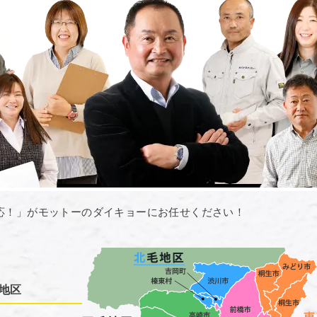
応！」がモットーのダイキョーにお任せください！
地区