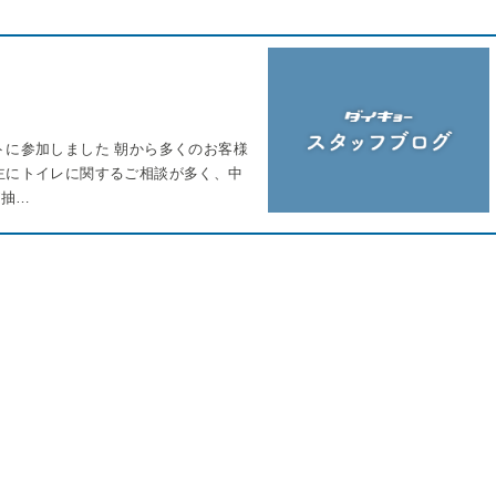
トに参加しました 朝から多くのお客様
主にトイレに関するご相談が多く、中
が抽…