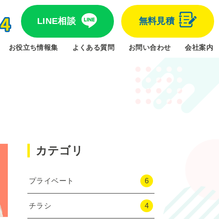
LINE相談
無料見積
お役立ち情報集
よくある質問
お問い合わせ
会社案内
カテゴリ
プライベート
6
チラシ
4