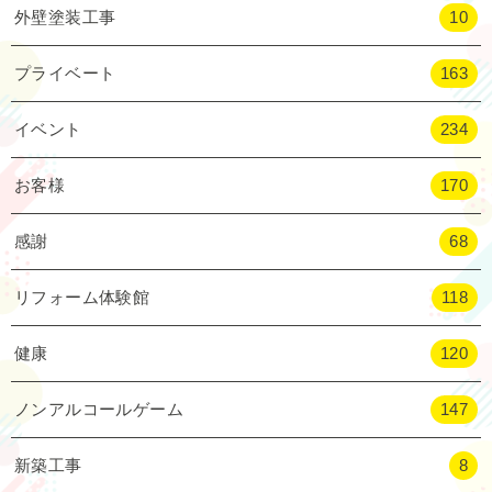
外壁塗装工事
10
プライベート
163
イベント
234
お客様
170
感謝
68
リフォーム体験館
118
健康
120
ノンアルコールゲーム
147
新築工事
8