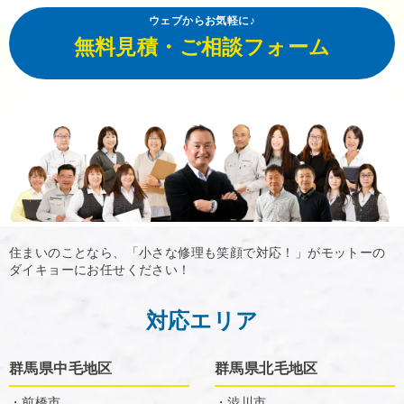
ウェブからお気軽に♪
無料見積・ご相談フォーム
住まいのことなら、「小さな修理も笑顔で対応！」がモットーの
ダイキョーにお任せください！
対応エリア
群馬県中毛地区
群馬県北毛地区
・前橋市
・渋川市