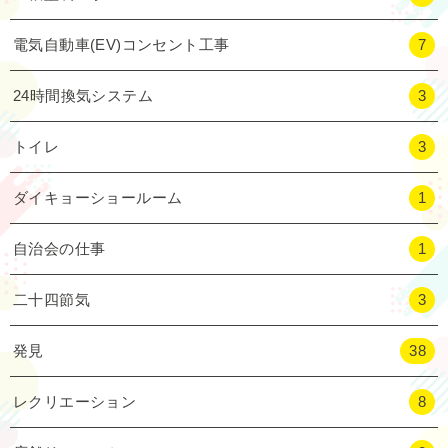
電気自動車(EV)コンセント工事
7
24時間換気システム
3
トイレ
3
ダイキョーショールーム
1
自治会の仕事
1
二十四節気
3
発見
38
レクリエーション
8