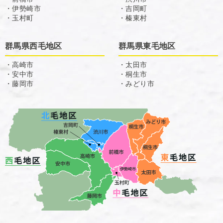
・伊勢崎市
・吉岡町
・玉村町
・榛東村
群馬県西毛地区
群馬県東毛地区
・高崎市
・太田市
・安中市
・桐生市
・藤岡市
・みどり市