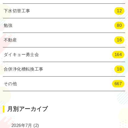
下水切替工事
12
勉強
80
不動産
16
ダイキョー勇士会
164
合併浄化槽転換工事
18
その他
667
月別アーカイブ
2026年7月
(2)