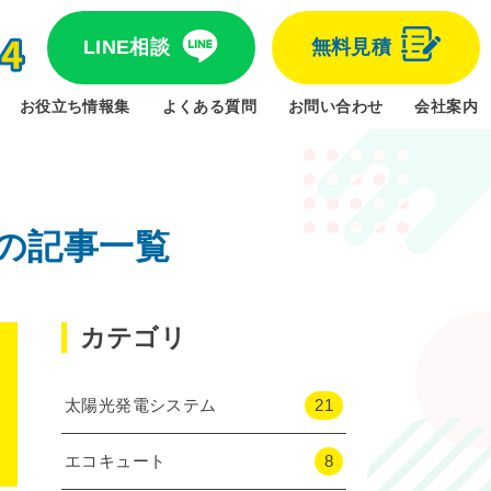
LINE相談
無料見積
お役立ち情報集
よくある質問
お問い合わせ
会社案内
の記事一覧
カテゴリ
太陽光発電システム
21
エコキュート
8