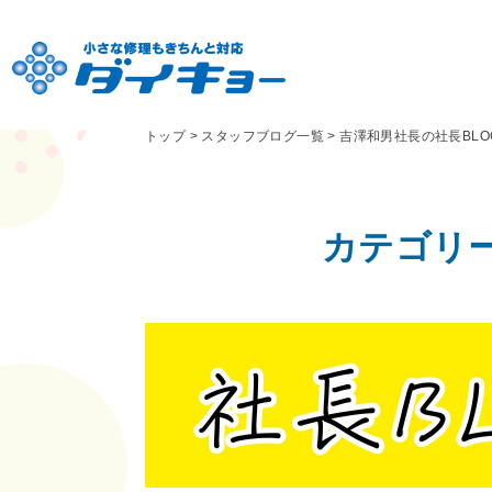
トップ
>
スタッフブログ一覧
>
吉澤和男社長の社長BLO
カテゴリ