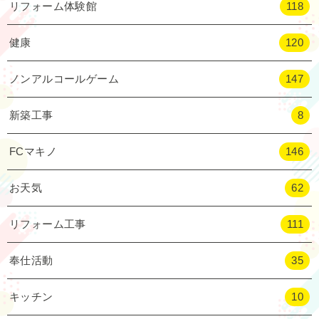
リフォーム体験館
118
健康
120
ノンアルコールゲーム
147
新築工事
8
FCマキノ
146
お天気
62
リフォーム工事
111
奉仕活動
35
キッチン
10