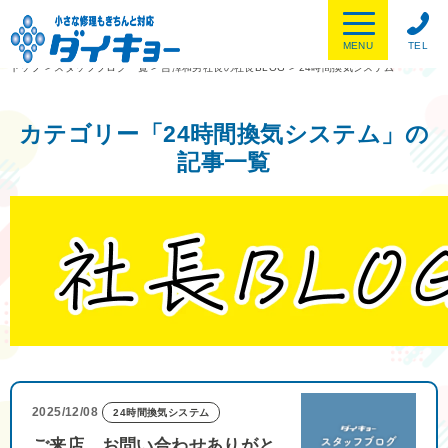
MENU
TEL
トップ
>
スタッフブログ一覧
>
吉澤和男社長の社長BLOG
>
24時間換気システム
カテゴリー「24時間換気システム」の
記事一覧
2025/12/08
24時間換気システム
ご来店、お問い合わせありがと