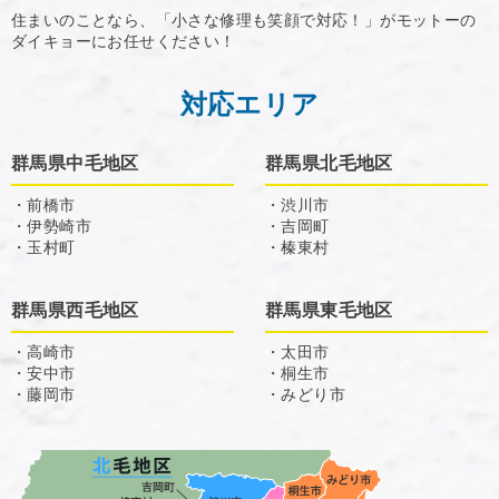
住まいのことなら、「小さな修理も笑顔で対応！」がモットーの
ダイキョーにお任せください！
対応エリア
群馬県中毛地区
群馬県北毛地区
・前橋市
・渋川市
・伊勢崎市
・吉岡町
・玉村町
・榛東村
群馬県西毛地区
群馬県東毛地区
・高崎市
・太田市
・安中市
・桐生市
・藤岡市
・みどり市