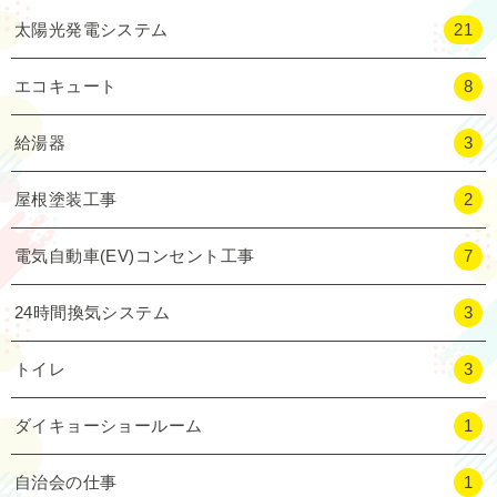
太陽光発電システム
21
エコキュート
8
給湯器
3
屋根塗装工事
2
電気自動車(EV)コンセント工事
7
24時間換気システム
3
トイレ
3
ダイキョーショールーム
1
自治会の仕事
1