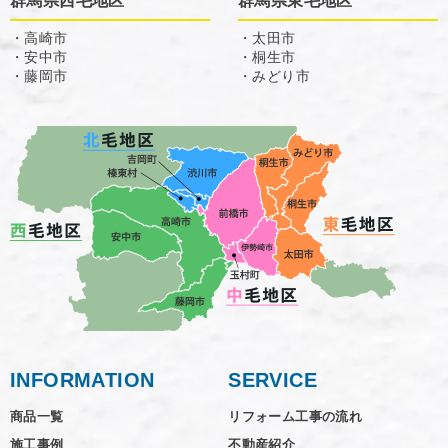
群馬県西毛地区
群馬県東毛地区
・高崎市
・太田市
・安中市
・桐生市
・藤岡市
・みどり市
INFORMATION
SERVICE
商品一覧
リフォーム工事の流れ
施工事例
不動産紹介