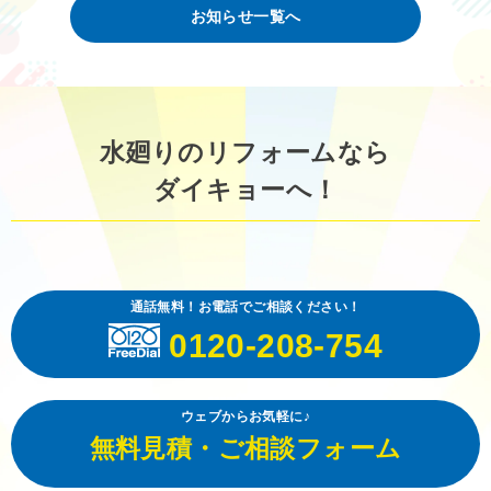
お知らせ一覧へ
水廻りのリフォームなら
ダイキョーへ！
通話無料！お電話でご相談ください！
0120-208-754
ウェブからお気軽に♪
無料見積・ご相談フォーム