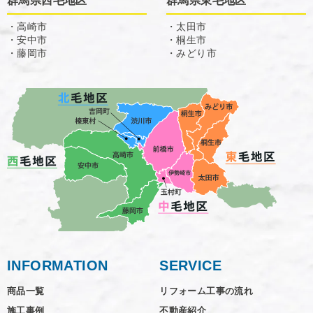
群馬県西毛地区
群馬県東毛地区
・高崎市
・太田市
・安中市
・桐生市
・藤岡市
・みどり市
INFORMATION
SERVICE
商品一覧
リフォーム工事の流れ
施工事例
不動産紹介