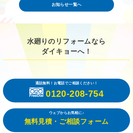
お知らせ一覧へ
水廻りのリフォームなら
ダイキョーへ！
通話無料！お電話でご相談ください！
0120-208-754
ウェブからお気軽に♪
無料見積・ご相談フォーム