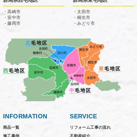
群馬県西毛地区
群馬県東毛地区
・高崎市
・太田市
・安中市
・桐生市
・藤岡市
・みどり市
INFORMATION
SERVICE
商品一覧
リフォーム工事の流れ
施工事例
不動産紹介