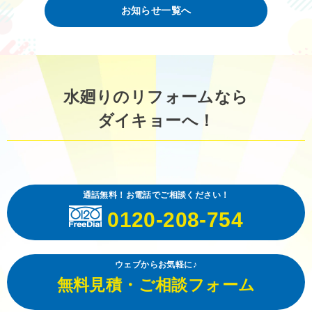
お知らせ一覧へ
水廻りのリフォームなら
ダイキョーへ！
通話無料！お電話でご相談ください！
0120-208-754
ウェブからお気軽に♪
無料見積・ご相談フォーム