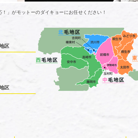
応！」がモットーのダイキョーにお任せください！
地区
地区