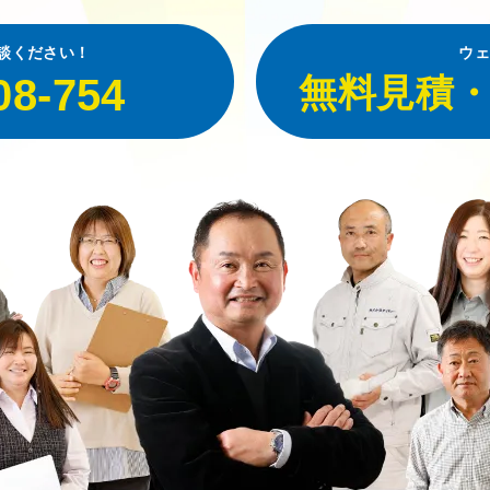
談ください！
ウェ
08-754
無料見積