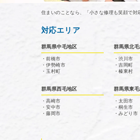
住まいのことなら、「小さな修理も笑顔で対
対応エリア
群馬県中毛地区
群馬県北毛
・前橋市
・渋川市
・伊勢崎市
・吉岡町
・玉村町
・榛東村
群馬県西毛地区
群馬県東毛
・高崎市
・太田市
・安中市
・桐生市
・藤岡市
・みどり市