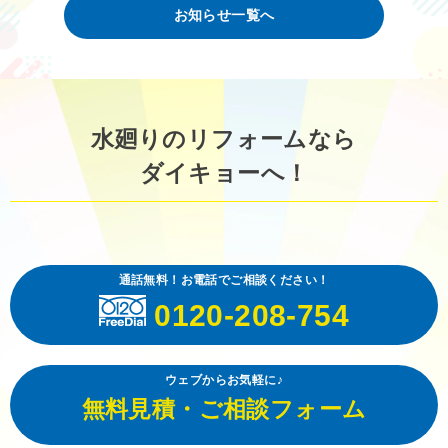
お知らせ一覧へ
水廻りのリフォームなら
ダイキョーへ！
通話無料！お電話でご相談ください！
0120-208-754
ウェブからお気軽に♪
無料見積・ご相談フォーム