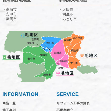
群馬県西毛地区
群馬県東毛地区
・高崎市
・太田市
・安中市
・桐生市
・藤岡市
・みどり市
INFORMATION
SERVICE
商品一覧
リフォーム工事の流れ
施工事例
不動産紹介