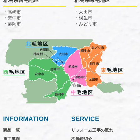
群馬県西毛地区
群馬県東毛地区
・高崎市
・太田市
・安中市
・桐生市
・藤岡市
・みどり市
INFORMATION
SERVICE
商品一覧
リフォーム工事の流れ
施工事例
不動産紹介