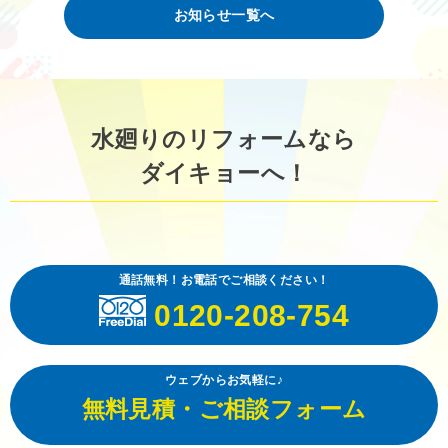
お知らせ一覧へ
水廻りのリフォームなら
ダイキョーへ！
通話無料！お電話でご相談ください！
0120-208-754
ウェブからお気軽に♪
無料見積・ご相談フォーム