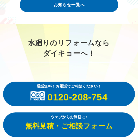
お知らせ一覧へ
水廻りのリフォームなら
ダイキョーへ！
通話無料！お電話でご相談ください！
0120-208-754
ウェブからお気軽に♪
無料見積・ご相談フォーム