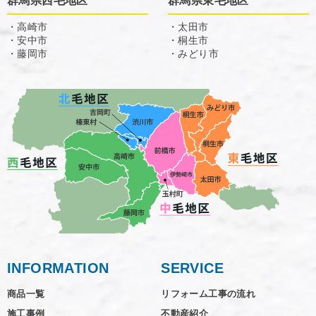
群馬県西毛地区
群馬県東毛地区
・高崎市
・太田市
・安中市
・桐生市
・藤岡市
・みどり市
INFORMATION
SERVICE
商品一覧
リフォーム工事の流れ
施工事例
不動産紹介