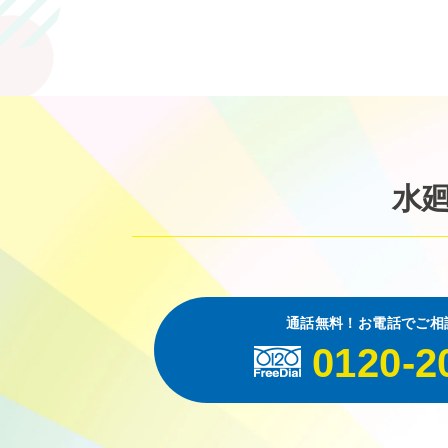
水
通話無料！お電話でご相
0120-2