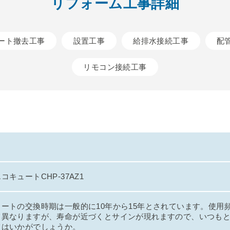
リフォーム工事詳細
ート撤去工事
設置工事
給排水接続工事
配
リモコン接続工事
コキュートCHP-37AZ1
ュートの交換時期は一般的に10年から15年とされています。使用
て異なりますが、寿命が近づくとサインが現れますので、いつも
てはいかがでしょうか。