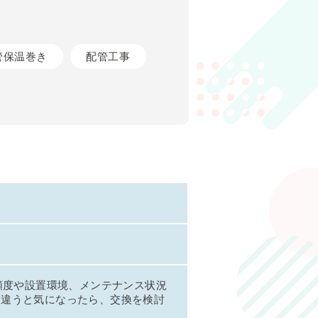
管保温巻き
配管工事
頻度や設置環境、メンテナンス状況
と違うと気になったら、交換を検討