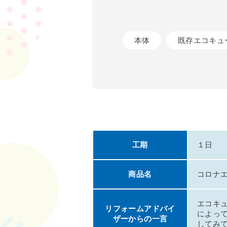
本体
既存エコキュ
工期
１日
商品名
コロナエ
エコキ
リフォームアドバイ
によっ
ザーからの一言
してみ