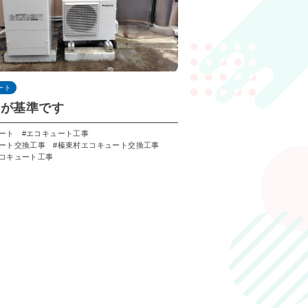
ート
ネが基準です
ート
エコキュート工事
ート交換工事
榛東村エコキュート交換工事
コキュート工事