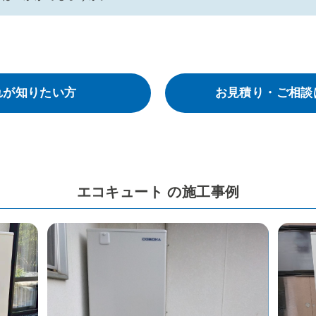
れが知りたい方
お見積り・ご相談
エコキュート の施工事例