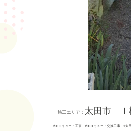
太田市 Ｉ
施工エリア：
エコキュート工事
エコキュート交換工事
太