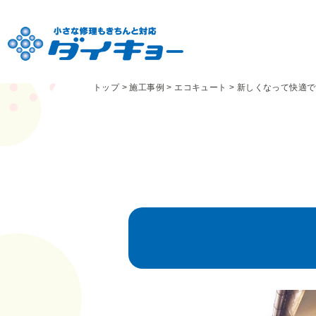
トップ
>
施工事例
>
エコキュート
>
新しくなって快適で