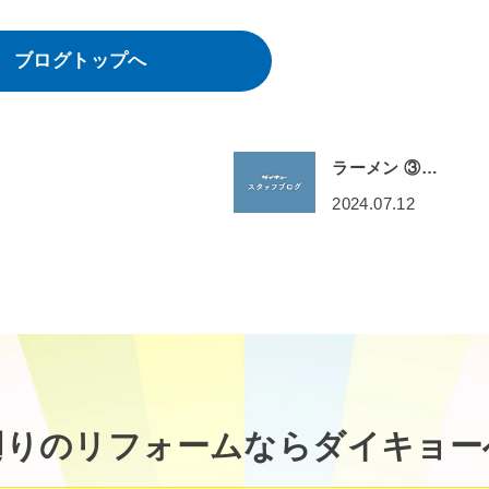
ブログトップへ
ラーメン ③…
2024.07.12
廻りのリフォームなら
ダイキョー