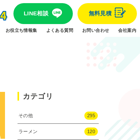
LINE相談
無料見積
お役立ち情報集
よくある質問
お問い合わせ
会社案内
カテゴリ
その他
295
ラーメン
120