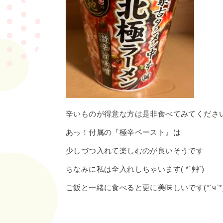
辛いものが得意な方は是非食べてみてくださ
あっ！付属の『極辛ペースト』は
少しづつ入れて楽しむのが良いそうです
ちなみに私は全入れしちゃいます( *´艸`)
ご飯と一緒に食べると更に美味しいです(*´ч`*