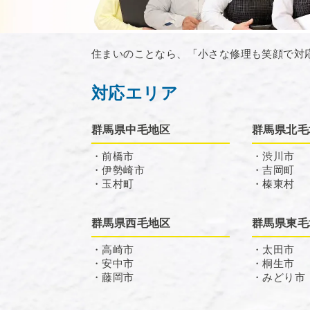
住まいのことなら、「小さな修理も笑顔で対
対応エリア
群馬県中毛地区
群馬県北毛
・前橋市
・渋川市
・伊勢崎市
・吉岡町
・玉村町
・榛東村
群馬県西毛地区
群馬県東毛
・高崎市
・太田市
・安中市
・桐生市
・藤岡市
・みどり市