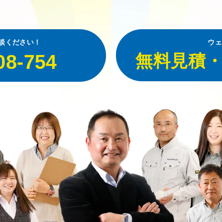
談ください！
ウェ
08-754
無料見積