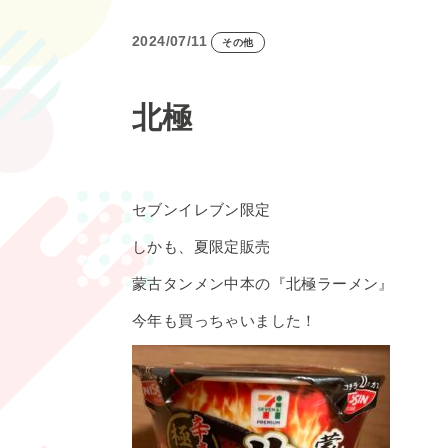
2024/07/11
その他
北極
セブンイレブン限定
しかも、夏限定販売
蒙古タンメン中本の『北極ラーメン』
今年も買っちゃいました！