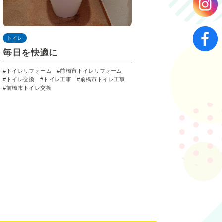
トイレ
毎日を快適に
トイレリフォーム
前橋市トイレリフォーム
トイレ交換
トイレ工事
前橋市トイレ工事
前橋市トイレ交換