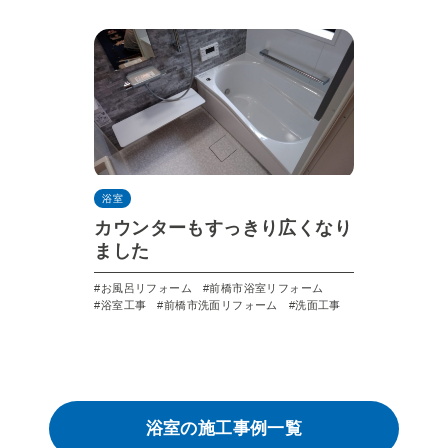
浴室
カウンターもすっきり広くなり
ました
お風呂リフォーム
前橋市浴室リフォーム
浴室工事
前橋市洗面リフォーム
洗面工事
浴室の施工事例一覧