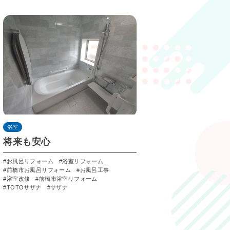
浴室
将来も安心
お風呂リフォーム
浴室リフォーム
前橋市お風呂リフォーム
お風呂工事
浴室改修
前橋市浴室リフォーム
TOTOサザナ
サザナ