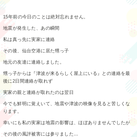
15年前の今日のことは絶対忘れません。
地震が発生した、あの瞬間
私は真っ先に実家に連絡
その後、仙台空港に居た甥っ子
地元の友達に連絡しました。
甥っ子からは『津波が来るらしく屋上にいる』との連絡を最
後に2日間連絡が取れず
実家の親と連絡が取れたのは翌日
今でも鮮明に覚えいて、地震や津波の映像を見ると苦しくな
ります。
幸いにも私の実家は地震の影響は、ほぼありませんでしたが
その後の風評被害には参りました…