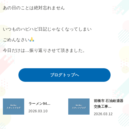
あの日のことは絶対忘れません
いつものハピハピ日記じゃなくなってしまい
ごめんなさい
今日だけは…振り返りさせて頂きました。
ブログトップへ
前橋市 石油給湯器
ラーメン94…
交換工事…
2026.03.10
2026.03.12