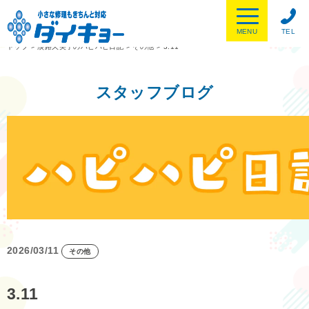
MENU
TEL
トップ
>
淡路久美子のハピハピ日記
>
その他
>
3.11
スタッフブログ
2026/03/11
その他
3.11