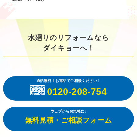
水廻りのリフォームなら
ダイキョーへ！
通話無料！お電話でご相談ください！
0120-208-754
ウェブからお気軽に♪
無料見積・ご相談フォーム