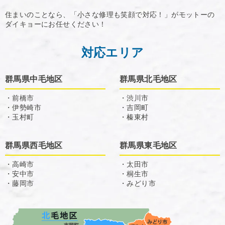
住まいのことなら、「小さな修理も笑顔で対応！」がモットーの
ダイキョーにお任せください！
対応エリア
群馬県中毛地区
群馬県北毛地区
・前橋市
・渋川市
・伊勢崎市
・吉岡町
・玉村町
・榛東村
群馬県西毛地区
群馬県東毛地区
・高崎市
・太田市
・安中市
・桐生市
・藤岡市
・みどり市