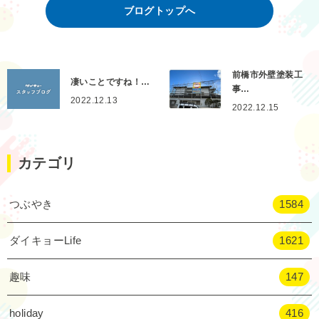
ブログトップへ
前橋市外壁塗装工
凄いことですね！…
事…
2022.12.13
2022.12.15
カテゴリ
つぶやき
1584
ダイキョーLife
1621
趣味
147
holiday
416