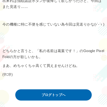
出来れば指紋認証ボタンが復帰して欲しかったけど、今回は
また見送り……
今の機種に特に不便を感じていない為今回は見送りかな(›´-`‹ )
どちらかと言うと、「私の名前は葛葉です！」のGoogle Pixel
Foldの方が欲しいかも。
まあ、めちゃくちゃ高くて買えませんけどね。
(⚲□⚲)
ブログトップへ