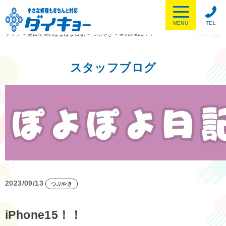
MENU
TEL
トップ
>
池田友美のぽよぽよ日記
>
つぶやき
>
iPhone15！！
スタッフブログ
2023/09/13
つぶやき
iPhone15！！