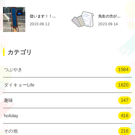
従います！！…
先生の方が…
2023.09.12
2023.09.14
カテゴリ
つぶやき
1584
ダイキョーLife
1620
趣味
147
holiday
416
その他
216