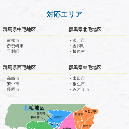
対応エリア
群馬県中毛地区
群馬県北毛地区
・前橋市
・渋川市
・伊勢崎市
・吉岡町
・玉村町
・榛東村
群馬県西毛地区
群馬県東毛地区
・高崎市
・太田市
・安中市
・桐生市
・藤岡市
・みどり市