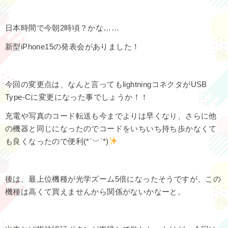
日本時間で今朝2時頃？かな……
新型iPhone15の発表会がありました！
今回の変更点は、なんと言ってもlightningコネクタがUSB
Type-Cに変更になった事でしょうか！！
充電や写真のコード転送も今までよりは早くなり、さらに他
の機器と同じになったのでコードをいちいち持ち歩かなくて
も良くなったので便利(*´﹀`*)
後は、最上位機種が光学ズーム5倍になったそうですが、この
機種は高くて買えませんから関係がないかなーと。