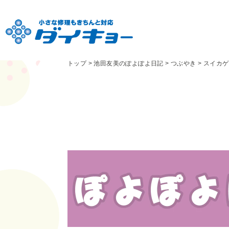
トップ
>
池田友美のぽよぽよ日記
>
つぶやき
>
スイカゲ