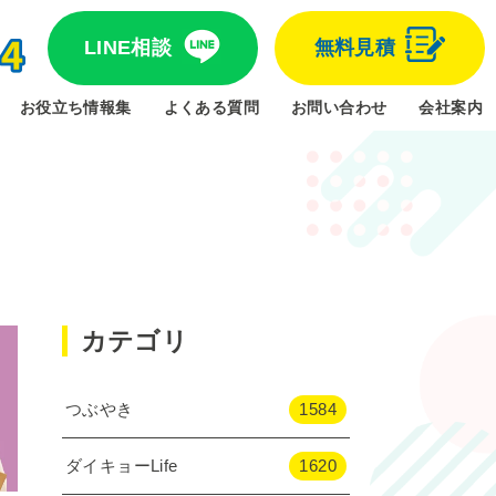
LINE相談
無料見積
お役立ち情報集
よくある質問
お問い合わせ
会社案内
カテゴリ
つぶやき
1584
ダイキョーLife
1620