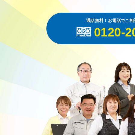
通話無料！お電話でご相
0120-2