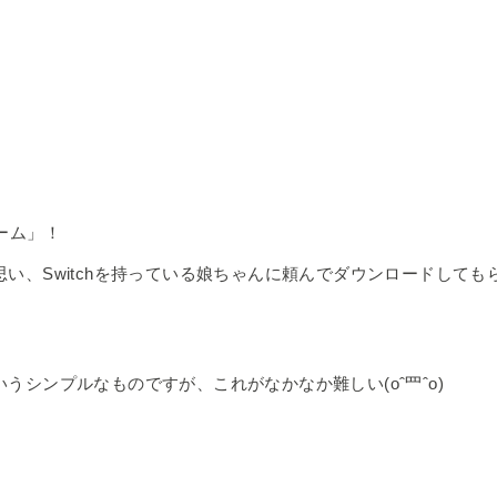
ゲーム」！
い、Switchを持っている娘ちゃんに頼んでダウンロードしても
シンプルなものですが、これがなかなか難しい(oˆ罒ˆo)