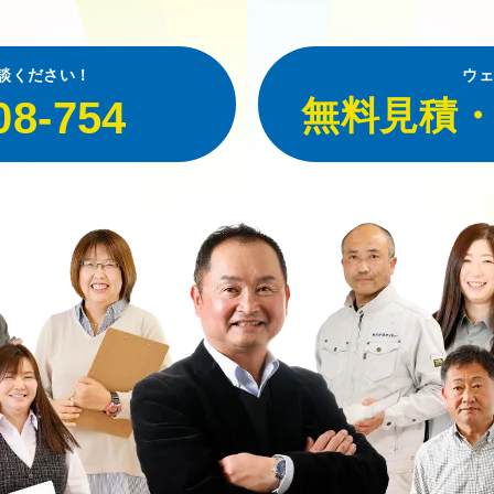
談ください！
ウェ
08-754
無料見積