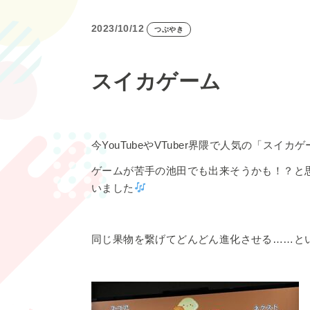
2023/10/12
つぶやき
スイカゲーム
今YouTubeやVTuber界隈で人気の「スイカ
ゲームが苦手の池田でも出来そうかも！？と思
いました
同じ果物を繋げてどんどん進化させる……という