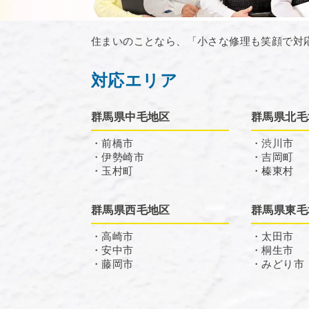
住まいのことなら、「小さな修理も笑顔で対
対応エリア
群馬県中毛地区
群馬県北毛
・前橋市
・渋川市
・伊勢崎市
・吉岡町
・玉村町
・榛東村
群馬県西毛地区
群馬県東毛
・高崎市
・太田市
・安中市
・桐生市
・藤岡市
・みどり市