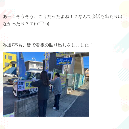
あー！そうそう、こうだったよね！？なんて会話も出たり出
なかったり？？(oˆ罒ˆo)
私達CSも、皆で看板の貼り出しをしました！