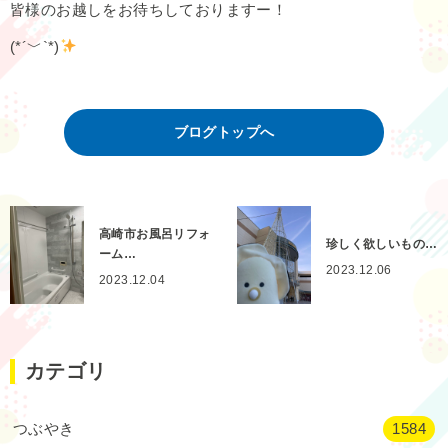
皆様のお越しをお待ちしておりますー！
(*´﹀`*)
ブログトップへ
高崎市お風呂リフォ
珍しく欲しいもの…
ーム…
2023.12.06
2023.12.04
カテゴリ
つぶやき
1584