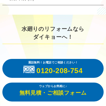
水廻りのリフォームなら
ダイキョーへ！
通話無料！お電話でご相談ください！
0120-208-754
ウェブからお気軽に♪
無料見積・ご相談フォーム