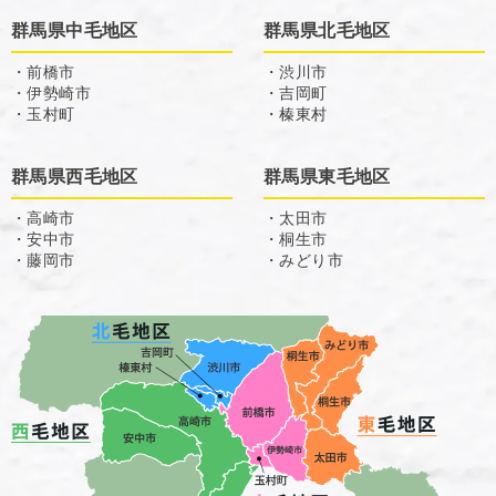
群馬県中毛地区
群馬県北毛地区
・前橋市
・渋川市
・伊勢崎市
・吉岡町
・玉村町
・榛東村
群馬県西毛地区
群馬県東毛地区
・高崎市
・太田市
・安中市
・桐生市
・藤岡市
・みどり市