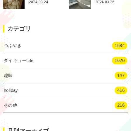
2024.03.24
2024.03.26
カテゴリ
つぶやき
1584
ダイキョーLife
1620
趣味
147
holiday
416
その他
216