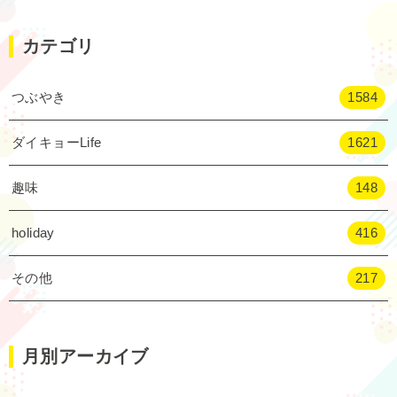
カテゴリ
つぶやき
1584
ダイキョーLife
1621
趣味
148
holiday
416
その他
217
月別アーカイブ