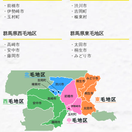
・前橋市
・渋川市
・伊勢崎市
・吉岡町
・玉村町
・榛東村
群馬県西毛地区
群馬県東毛地区
・高崎市
・太田市
・安中市
・桐生市
・藤岡市
・みどり市