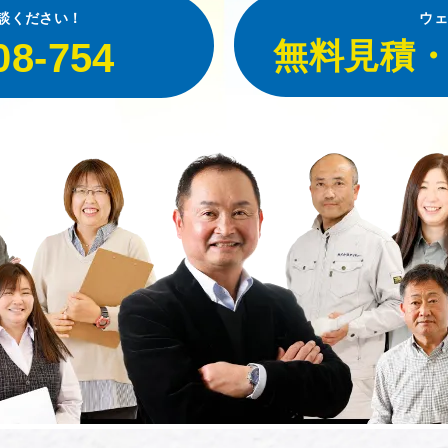
談ください！
ウェ
08-754
無料見積