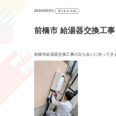
2024/05/01
ダイキョーLife
前橋市 給湯器交換工事
前橋市給湯器交換工事の立ち会いに伺ってき