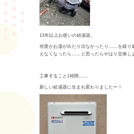
13年以上お使いの給湯器。
何度かお湯が出たり出なかったり……を繰り
えなくなったら……と思ったらやはり交換し
工事すること1時間……
新しい給湯器に生まれ変わりましたー！