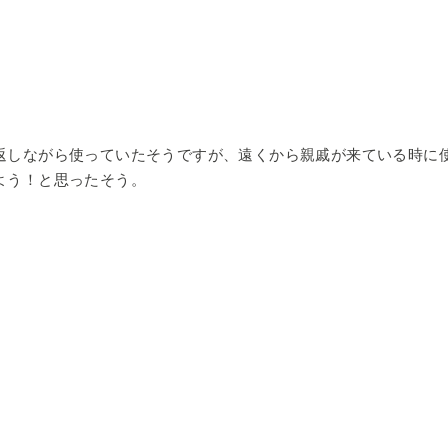
返しながら使っていたそうですが、遠くから親戚が来ている時に
よう！と思ったそう。