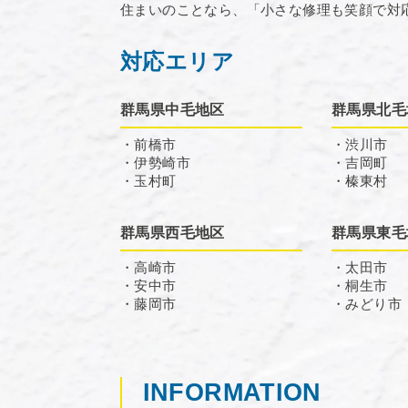
住まいのことなら、「小さな修理も笑顔で対
対応エリア
群馬県中毛地区
群馬県北毛
・前橋市
・渋川市
・伊勢崎市
・吉岡町
・玉村町
・榛東村
群馬県西毛地区
群馬県東毛
・高崎市
・太田市
・安中市
・桐生市
・藤岡市
・みどり市
INFORMATION