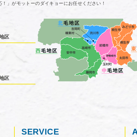
応！」がモットーのダイキョーにお任せください！
地区
地区
SERVICE