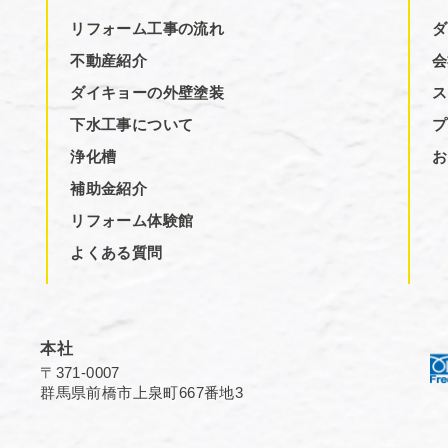
リフォーム工事の流れ
ダ
不動産紹介
会
ダイキョーの外壁塗装
ス
下水工事について
プ
浄化槽
お
補助金紹介
リフォーム体験館
よくある質問
本社
〒371-0007
群馬県前橋市上泉町667番地3