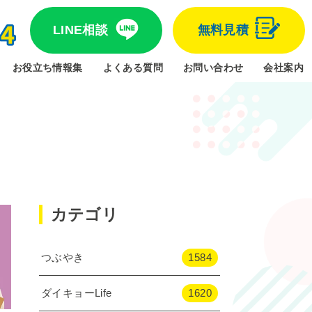
LINE相談
無料見積
お役立ち情報集
よくある質問
お問い合わせ
会社案内
カテゴリ
つぶやき
1584
ダイキョーLife
1620