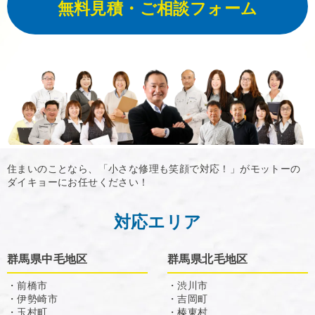
無料見積・ご相談フォーム
住まいのことなら、「小さな修理も笑顔で対応！」がモットーの
ダイキョーにお任せください！
対応エリア
群馬県中毛地区
群馬県北毛地区
・前橋市
・渋川市
・伊勢崎市
・吉岡町
・玉村町
・榛東村