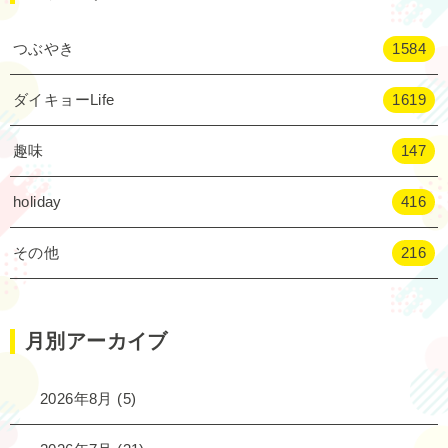
つぶやき
1584
ダイキョーLife
1619
趣味
147
holiday
416
その他
216
月別アーカイブ
2026年8月
(5)