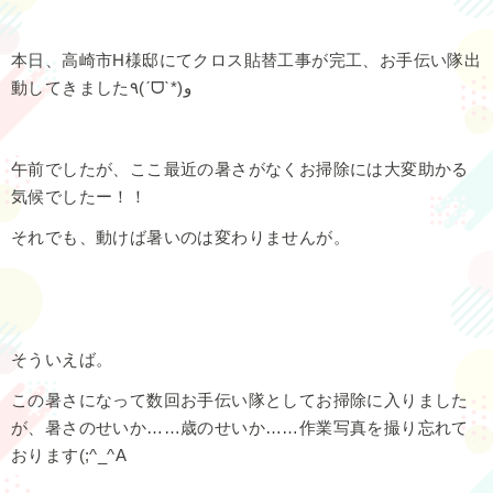
本日、高崎市H様邸にてクロス貼替工事が完工、お手伝い隊出
動してきました٩(ˊᗜˋ*)و
午前でしたが、ここ最近の暑さがなくお掃除には大変助かる
気候でしたー！！
それでも、動けば暑いのは変わりませんが。
そういえば。
この暑さになって数回お手伝い隊としてお掃除に入りました
が、暑さのせいか……歳のせいか……作業写真を撮り忘れて
おります(;^_^A