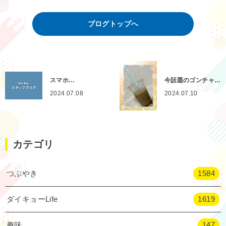
ブログトップへ
スマホ…
今話題のゴンチャ…
2024.07.08
2024.07.10
カテゴリ
つぶやき
1584
ダイキョーLife
1619
趣味
147