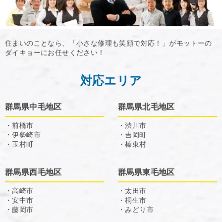
住まいのことなら、「小さな修理も笑顔で対応！」がモットーの
ダイキョーにお任せください！
対応エリア
群馬県中毛地区
群馬県北毛地区
・前橋市
・渋川市
・伊勢崎市
・吉岡町
・玉村町
・榛東村
群馬県西毛地区
群馬県東毛地区
・高崎市
・太田市
・安中市
・桐生市
・藤岡市
・みどり市