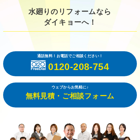
水廻りのリフォームなら
ダイキョーへ！
通話無料！お電話でご相談ください！
0120-208-754
ウェブからお気軽に♪
無料見積・ご相談フォーム