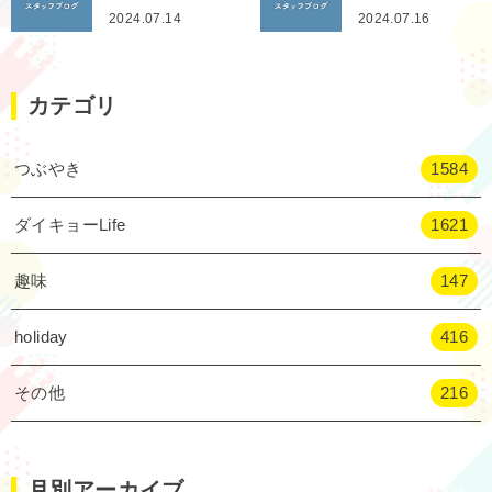
2024.07.14
2024.07.16
カテゴリ
つぶやき
1584
ダイキョーLife
1621
趣味
147
holiday
416
その他
216
月別アーカイブ