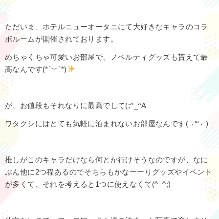
ただいま、ホテルニューオータニにて大好きなキャラのコラ
ボルームが開催されております。
めちゃくちゃ可愛いお部屋で、ノベルティグッズも貰えて最
高なんです(*´﹀`*)
が、お値段もそれなりに最高でして(;^_^A
ワタクシにはとても気軽に泊まれないお部屋なんです( ߹꒳​߹ )
推しがこのキャラだけなら何とか行けそうなのですが、なに
ぶん他に2つ程あるのでそちらもかなーーりグッズやイベント
が多くて、それを考えると1つに使えなくて(^_^;)