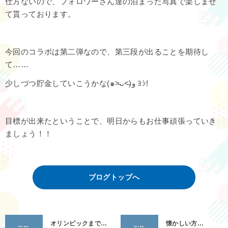
仕方ないので、フォロワーさん達の泊まった写真で楽しませ
て貰っております。
今回のコラボは第二弾なので、第三段が出ることを期待し
て……
少しづつ貯金していこうかな(๑˃̵ᴗ˂̵)و ﾖｼ!
目標が出来たということで、明日からもお仕事頑張っていき
ましょう！！
ブログトップへ
オリンピックまで…
懐かしい方…