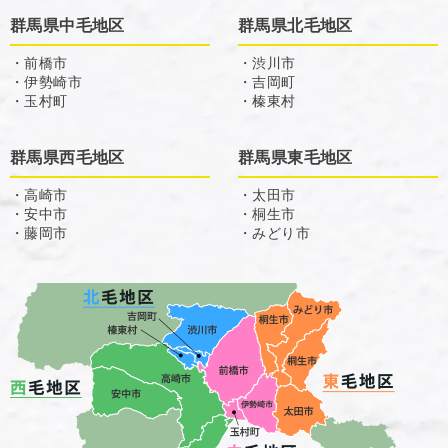
群馬県中毛地区
群馬県北毛地区
・前橋市
・渋川市
・伊勢崎市
・吉岡町
・玉村町
・榛東村
群馬県西毛地区
群馬県東毛地区
・高崎市
・太田市
・安中市
・桐生市
・藤岡市
・みどり市