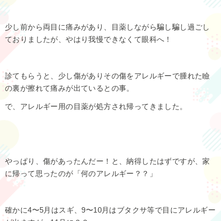
少し前から両目に痛みがあり、目薬しながら騙し騙し過ごし
ておりましたが、やはり我慢できなくて眼科へ！
診てもらうと、少し傷がありその傷をアレルギーで腫れた瞼
の裏が擦れて痛みが出ているとの事。
で、アレルギー用の目薬が処方され帰ってきました。
やっぱり、傷があったんだー！と、納得したはずですが、家
に帰って思ったのが「何のアレルギー？？」
確かに4〜5月はスギ、9〜10月はブタクサ等で目にアレルギー