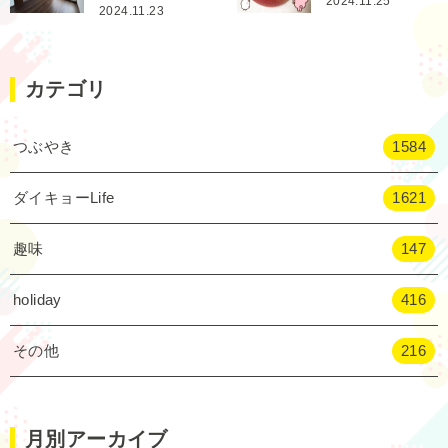
2024.11.25
2024.11.23
カテゴリ
つぶやき
1584
ダイキョーLife
1621
趣味
147
holiday
416
その他
216
月別アーカイブ