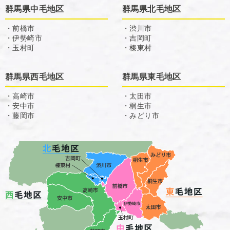
群馬県中毛地区
群馬県北毛地区
・前橋市
・渋川市
・伊勢崎市
・吉岡町
・玉村町
・榛東村
群馬県西毛地区
群馬県東毛地区
・高崎市
・太田市
・安中市
・桐生市
・藤岡市
・みどり市