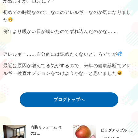
が出ますが、11月に？？
初めての時期なので、なにのアレルギーなのか気になりまし
た
例年より暖かい日が続いたのでずれ込んだのかな……
アレルギー……自分的には認めたくないところですが
最近は原因が増えてる気がするので、来年の健康診断でアレ
ルギー検査オプションをつけようかなーと思いました
ブログトップへ
内装リフォーム そ
ビッグアップル！…
の2…