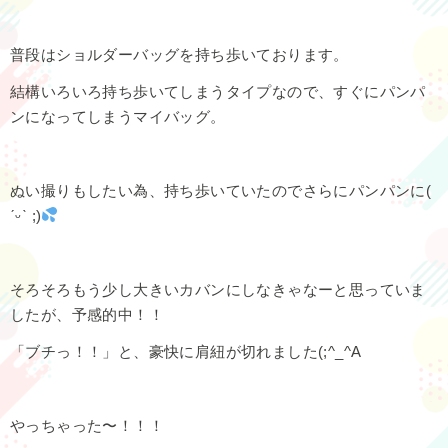
普段はショルダーバッグを持ち歩いております。
結構いろいろ持ち歩いてしまうタイプなので、すぐにパンパ
ンになってしまうマイバッグ。
ぬい撮りもしたい為、持ち歩いていたのでさらにパンパンに(
ˊᵕˋ ;)
そろそろもう少し大きいカバンにしなきゃなーと思っていま
したが、予感的中！！
「ブチっ！！」と、豪快に肩紐が切れました(;^_^A
やっちゃった〜！！！