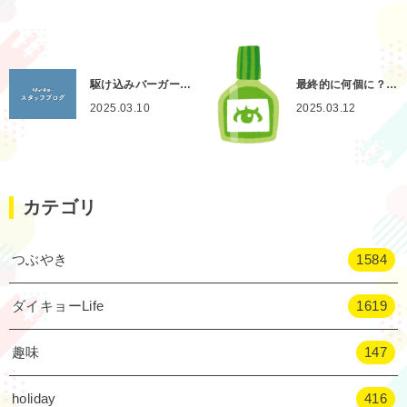
駆け込みバーガー…
最終的に何個に？…
2025.03.10
2025.03.12
カテゴリ
つぶやき
1584
ダイキョーLife
1619
趣味
147
holiday
416