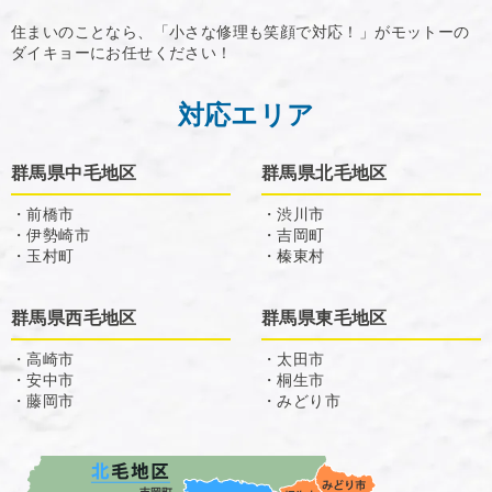
住まいのことなら、「小さな修理も笑顔で対応！」がモットーの
ダイキョーにお任せください！
対応エリア
群馬県中毛地区
群馬県北毛地区
・前橋市
・渋川市
・伊勢崎市
・吉岡町
・玉村町
・榛東村
群馬県西毛地区
群馬県東毛地区
・高崎市
・太田市
・安中市
・桐生市
・藤岡市
・みどり市