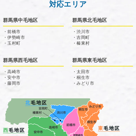
対応エリア
群馬県中毛地区
群馬県北毛地区
・前橋市
・渋川市
・伊勢崎市
・吉岡町
・玉村町
・榛東村
群馬県西毛地区
群馬県東毛地区
・高崎市
・太田市
・安中市
・桐生市
・藤岡市
・みどり市