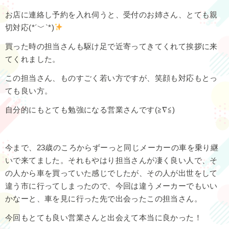
お店に連絡し予約を入れ伺うと、受付のお姉さん、とても親
切対応(*´﹀`*)
買った時の担当さんも駆け足で近寄ってきてくれて挨拶に来
てくれました。
この担当さん、ものすごく若い方ですが、笑顔も対応もとっ
ても良い方。
自分的にもとても勉強になる営業さんです(≧∇≦)
今まで、23歳のころからずーっと同じメーカーの車を乗り継
いで来てました。それもやはり担当さんが凄く良い人で、そ
の人から車を買っていた感じでしたが、その人が出世をして
違う市に行ってしまったので、今回は違うメーカーでもいい
かなーと、車を見に行った先で出会ったこの担当さん。
今回もとても良い営業さんと出会えて本当に良かった！