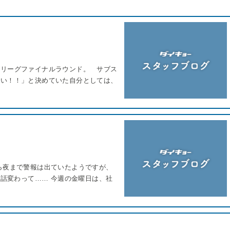
ズリーグファイナルラウンド。 サブス
ない！！」と決めていた自分としては、
ら夜まで警報は出ていたようですが、
話変わって…… 今週の金曜日は、社