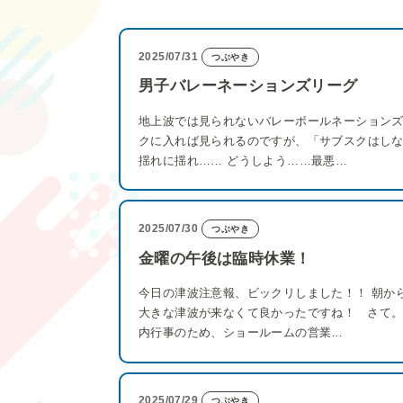
2025/07/31
つぶやき
男子バレーネーションズリーグ
地上波では見られないバレーボールネーション
クに入れば見られるのですが、「サブスクはし
揺れに揺れ…… どうしよう……最悪…
2025/07/30
つぶやき
金曜の午後は臨時休業！
今日の津波注意報、ビックリしました！！ 朝か
大きな津波が来なくて良かったですね！ さて。
内行事のため、ショールームの営業…
2025/07/29
つぶやき