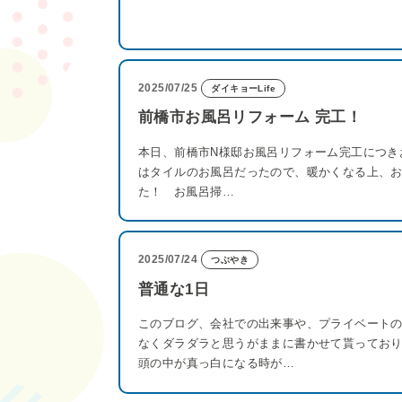
2025/07/25
ダイキョーLife
前橋市お風呂リフォーム 完工！
本日、前橋市N様邸お風呂リフォーム完工につき
はタイルのお風呂だったので、暖かくなる上、
た！ お風呂掃…
2025/07/24
つぶやき
普通な1日
このブログ、会社での出来事や、プライベート
なくダラダラと思うがままに書かせて貰っておりますが
頭の中が真っ白になる時が…