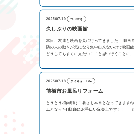
2025/07/19
つぶやき
久しぶりの映画館
本日、友達と映画を見に行ってきました！ 映画
隣の人の動きが気になり集中出来ないので映画
どうしてもすぐに見たい！！と思い行くことに。
2025/07/18
ダイキョーLife
前橋市お風呂リフォーム
とうとう梅雨明け！暑さも本番となってきますね
工となったH様邸にお手伝い隊参上です！！ 