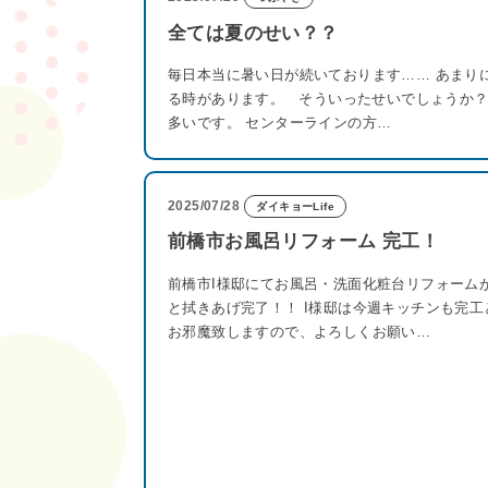
全ては夏のせい？？
毎日本当に暑い日が続いております…… あまり
る時があります。 そういったせいでしょうか？
多いです。 センターラインの方…
2025/07/28
ダイキョーLife
前橋市お風呂リフォーム 完工！
前橋市I様邸にてお風呂・洗面化粧台リフォーム
と拭きあげ完了！！ I様邸は今週キッチンも完工
お邪魔致しますので、よろしくお願い…