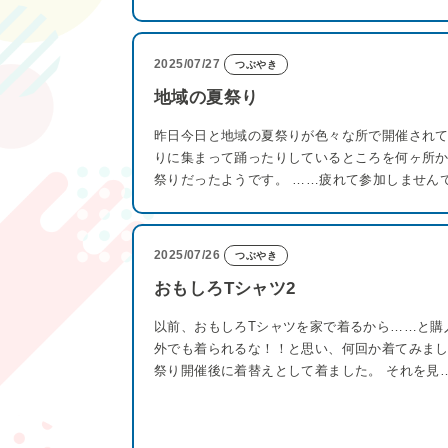
2025/07/27
つぶやき
地域の夏祭り
昨日今日と地域の夏祭りが色々な所で開催されて
りに集まって踊ったりしているところを何ヶ所か
祭りだったようです。 ……疲れて参加しません
2025/07/26
つぶやき
おもしろTシャツ2
以前、おもしろTシャツを家で着るから……と購
外でも着られるな！！と思い、何回か着てみまし
祭り開催後に着替えとして着ました。 それを見