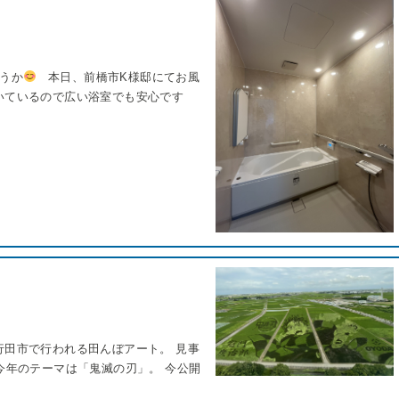
ょうか
本日、前橋市K様邸にてお風
いているので広い浴室でも安心です
行田市で行われる田んぼアート。 見事
今年のテーマは「鬼滅の刃」。 今公開