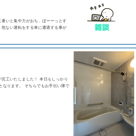
に暑いと集中力がおち、ぼーーっとす
 危ない運転をする車に遭遇する事が
が完工いたしました！ 本日もしっかり
となります。 そちらでもお手伝い隊で