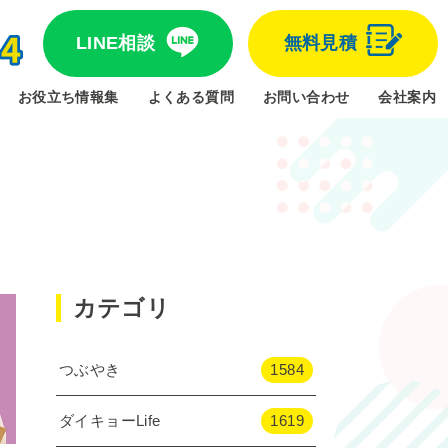
LINE相談
無料見積
お役立ち情報集
よくある質問
お問い合わせ
会社案内
カテゴリ
つぶやき
1584
ダイキョーLife
1619