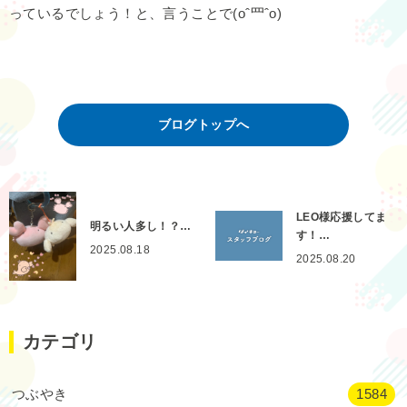
っているでしょう！と、言うことで(oˆ罒ˆo)
ブログトップへ
LEO様応援してま
明るい人多し！？…
す！…
2025.08.18
2025.08.20
カテゴリ
つぶやき
1584