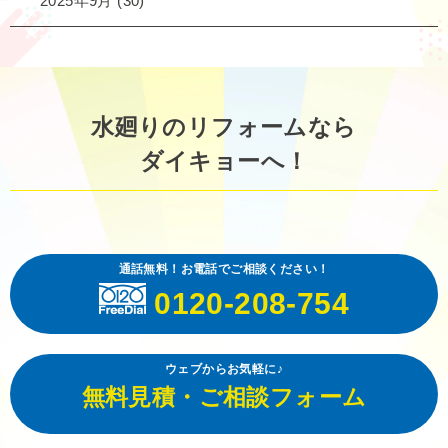
2025年9月
(30)
水廻りのリフォームなら
ダイキョーへ！
通話無料！お電話でご相談ください！
0120-208-754
ウェブからお気軽に♪
無料見積・ご相談フォーム