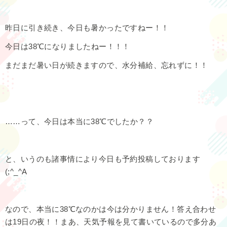
昨日に引き続き、今日も暑かったですねー！！
今日は38℃になりましたねー！！！
まだまだ暑い日が続きますので、水分補給、忘れずに！！
……って、今日は本当に38℃でしたか？？
と、いうのも諸事情により今日も予約投稿しております
(;^_^A
なので、本当に38℃なのかは今は分かりません！答え合わせ
は19日の夜！！まあ、天気予報を見て書いているので多分あ