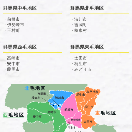
群馬県中毛地区
群馬県北毛地区
・前橋市
・渋川市
・伊勢崎市
・吉岡町
・玉村町
・榛東村
群馬県西毛地区
群馬県東毛地区
・高崎市
・太田市
・安中市
・桐生市
・藤岡市
・みどり市