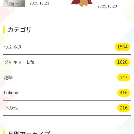
2025.10.21
2025.10.23
カテゴリ
つぶやき
1584
ダイキョーLife
1620
趣味
147
holiday
416
その他
216