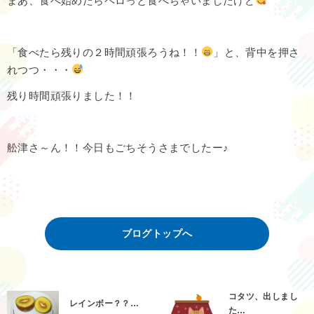
まあ、食べ始めたらペロっと食べちゃいましたけど
「食べたら残りの２時間頑張ろうね！！
」と、背中を押さ
れつつ・・・
残り時間頑張りました！！
舩津さ～ん！！今日もごちそうさまでしたー♪
ブログトップへ
コタツ、出しまし
レインボー？？…
た…