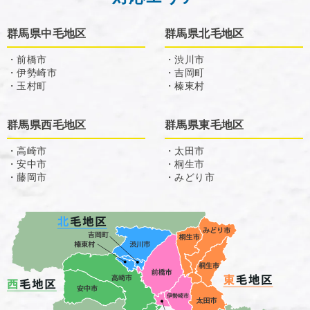
群馬県中毛地区
群馬県北毛地区
・前橋市
・渋川市
・伊勢崎市
・吉岡町
・玉村町
・榛東村
群馬県西毛地区
群馬県東毛地区
・高崎市
・太田市
・安中市
・桐生市
・藤岡市
・みどり市