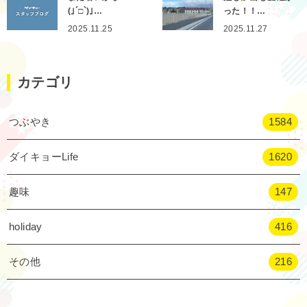
(｣´□`)｣…
った！！…
2025.11.25
2025.11.27
カテゴリ
つぶやき
1584
ダイキョーLife
1620
趣味
147
holiday
416
その他
216