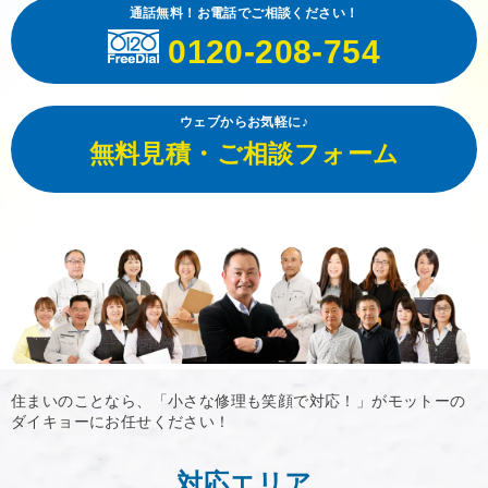
通話無料！お電話でご相談ください！
0120-208-754
ウェブからお気軽に♪
無料見積・ご相談フォーム
住まいのことなら、「小さな修理も笑顔で対応！」がモットーの
ダイキョーにお任せください！
対応エリア