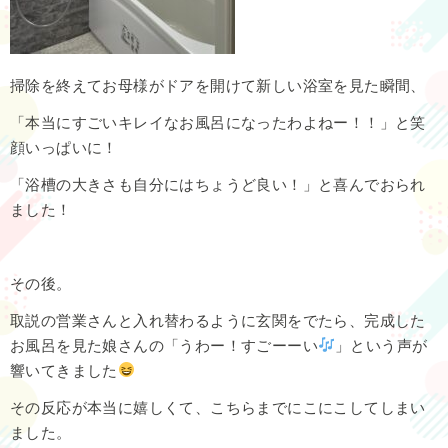
掃除を終えてお母様が
ドアを開けて新しい浴室を見た瞬間、
「本当にすごいキレイなお風呂になったわよねー！！」と笑
顔いっぱいに！
「浴槽の大きさも自分にはちょうど良い！」と喜んでおられ
ました！
その後。
取説の営業さんと入れ替わるように玄関をでたら、完成した
お風呂を見た娘さんの「うわー！すごーーい
」という声が
響いてきました
その反応が本当に嬉しくて、こちらまでにこにこしてしまい
ました。