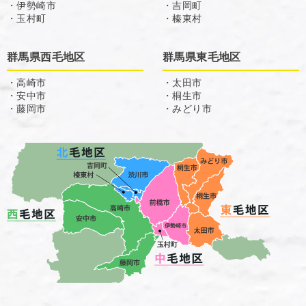
・伊勢崎市
・吉岡町
・玉村町
・榛東村
群馬県西毛地区
群馬県東毛地区
・高崎市
・太田市
・安中市
・桐生市
・藤岡市
・みどり市