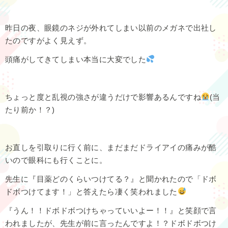
昨日の夜、眼鏡のネジが外れてしまい以前のメガネで出社し
たのですがよく見えず。
頭痛がしてきてしまい本当に大変でした
ちょっと度と乱視の強さが違うだけで影響あるんですね
(当
たり前か！？)
お直しを引取りに行く前に、まだまだドライアイの痛みが酷
いので眼科にも行くことに。
先生に『目薬どのくらいつけてる？』と聞かれたので「ドボ
ドボつけてます！」と答えたら凄く笑われました
『うん！！ドボドボつけちゃっていいよー！！』と笑顔で言
われましたが、先生が前に言ったんですよ！？ドボドボつけ