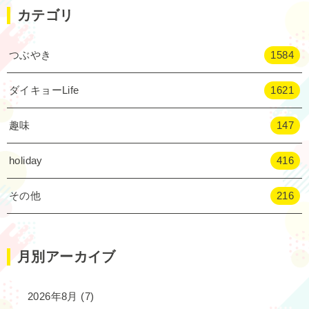
カテゴリ
つぶやき
1584
ダイキョーLife
1621
趣味
147
holiday
416
その他
216
月別アーカイブ
2026年8月
(7)