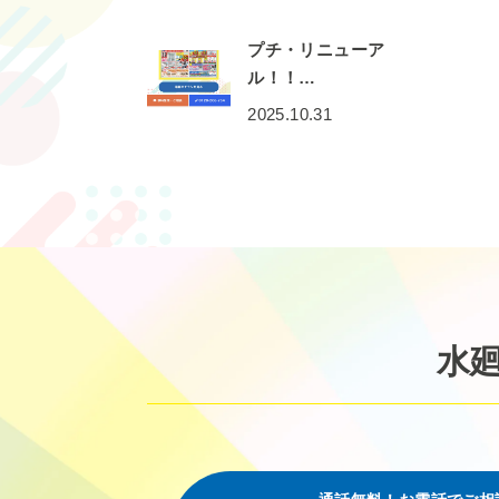
プチ・リニューア
ル！！…
2025.10.31
水