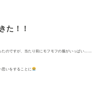
きた！！
ったのですが、当たり前にモフモフの服がいっぱい……
い思いをすることに