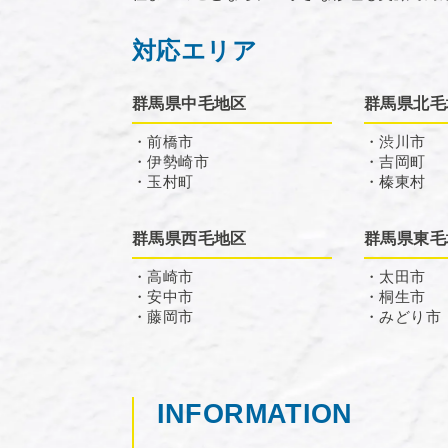
対応エリア
群馬県中毛地区
群馬県北毛
・前橋市
・渋川市
・伊勢崎市
・吉岡町
・玉村町
・榛東村
群馬県西毛地区
群馬県東毛
・高崎市
・太田市
・安中市
・桐生市
・藤岡市
・みどり市
INFORMATION