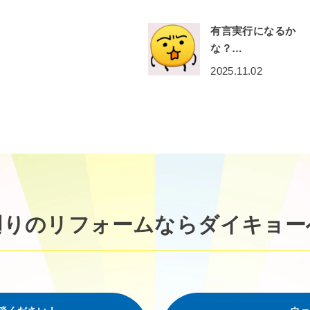
有言実行になるか
な？…
2025.11.02
廻りのリフォームなら
ダイキョー