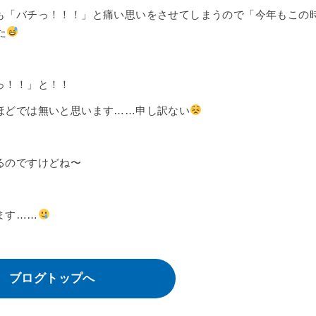
も「バチっ！！！」と痛い思いをさせてしまうので「今年もこの
た
っ！！」と！！
ほどでは無いと思います……申し訳ない
るのですけどね〜
ます……
ブログトップへ