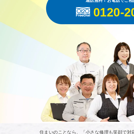
通話無料！お電話でご相
0120-2
住まいのことなら、「小さな修理も笑顔で対