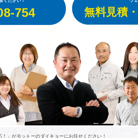
談ください！
ウェ
08-754
無料見積
応！」がモットーのダイキョーにお任せください！