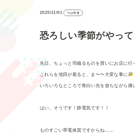
2025/11/01
つぶやき
恐ろしい季節がやって
先日、ちょっと羽織るものを買いにお店に行
これらを池田が着ると、ま〜〜大変な事に
いろいろなところで青白い光を放ちながら痛
はい。そうです！静電気です！！
ものすごい帯電体質ですからね……